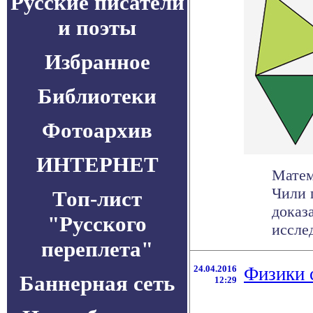
Русские писатели
и поэты
Избранное
Библиотеки
Фотоархив
ИНТЕРНЕТ
Матем
Чили 
Топ-лист
доказ
"Русского
исслед
переплета"
24.04.2016
Физики 
Баннерная сеть
12:29