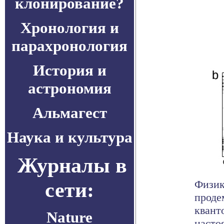
клонирование?
Хронология и
парахронология
История и
астрономия
Альмагест
Наука и культура
Журналы в
сети:
Физик
проде
квант
Nature
настоя