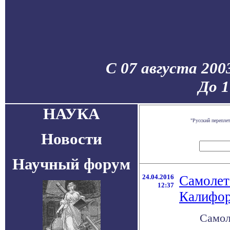
С 07 августа 200
До 1
НАУКА
"Русский перепле
Новости
Научный форум
24.04.2016
Самолет 
12:37
Калифо
Самол