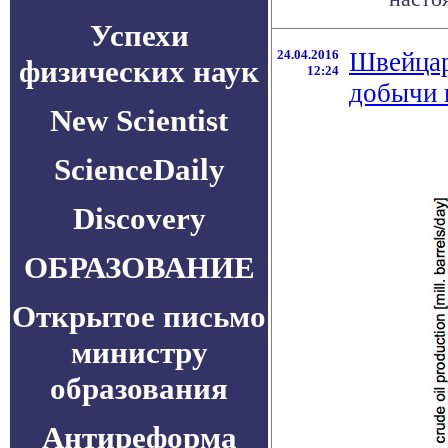
Успехи
24.04.2016
Швейцар
физических наук
12:24
добычи 
New Scientist
ScienceDaily
Discovery
ОБРАЗОВАНИЕ
Открытое письмо
министру
образования
Антиреформа