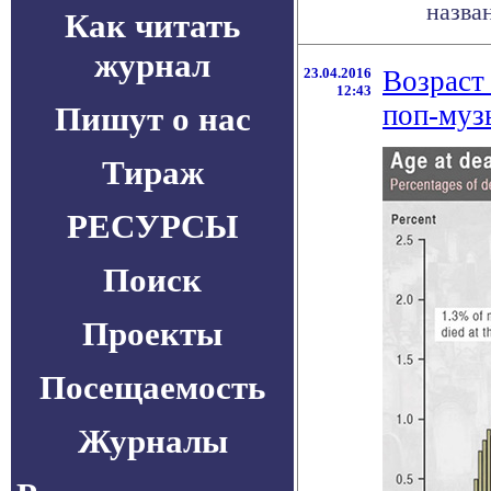
назва
Как читать
журнал
23.04.2016
Возраст
12:43
поп-муз
Пишут о нас
Тираж
РЕСУРСЫ
Поиск
Проекты
Посещаемость
Журналы