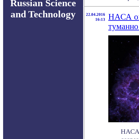
Russian Science
and Technology
22.04.2016
НАСА оп
16:13
туманно
НАСА 