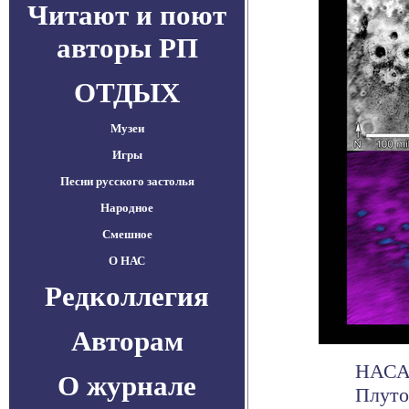
Читают и поют
авторы РП
ОТДЫХ
Музеи
Игры
Песни русского застолья
Народное
Смешное
О НАС
Редколлегия
Авторам
НАСА 
О журнале
Плуто