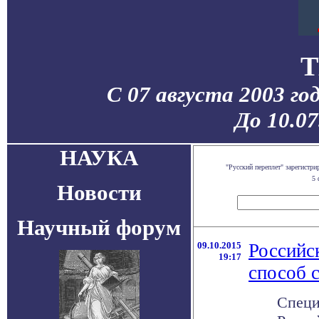
T
С 07 августа 2003 го
До 10.0
НАУКА
"Русский переплет" зарегистр
5 
Новости
Научный форум
09.10.2015
Российс
19:17
способ 
Специ