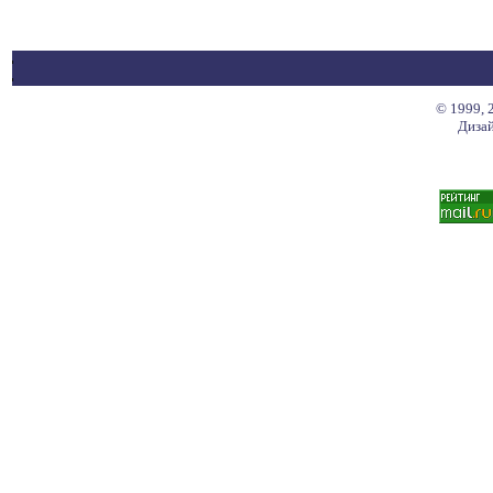
© 1999, 
Дизай