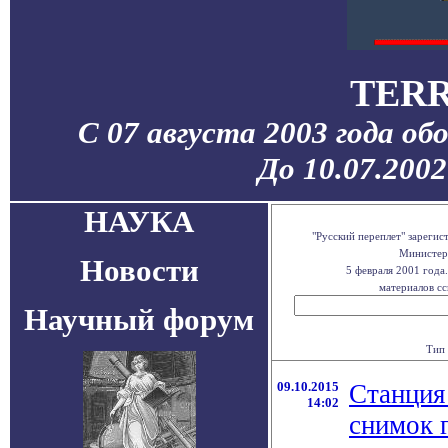
TERR
С 07 августа 2003 года об
До 10.07.200
НАУКА
"Русский переплет" зареги
Министерс
Новости
5 февраля 2001 года
материалов сс
Научный форум
Тип 
09.10.2015
Станция
14:02
снимок 