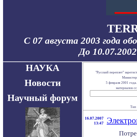
TERR
С 07 августа 2003 года об
До 10.07.200
НАУКА
"Русский переплет" зареги
Министерс
Новости
5 февраля 2001 года
материалов сс
Научный форум
Тип 
16.07.2007
Электро
13:47
Потре