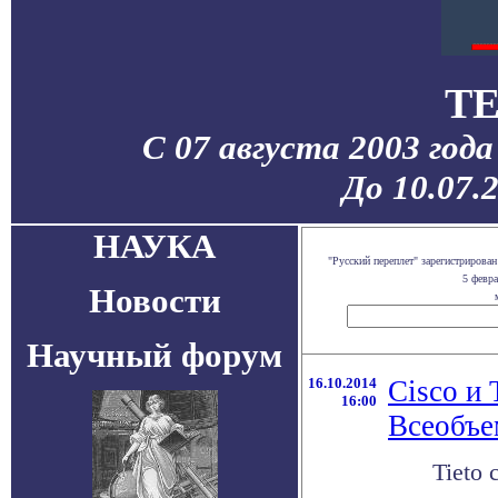
TE
С 07 августа 2003 год
До 10.07.
НАУКА
"Русский переплет" зарегистриров
5 февр
Новости
Научный форум
16.10.2014
Cisco и 
16:00
Всеобъе
Tieto