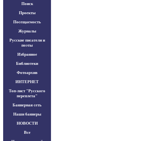
Поиск
Проекты
Посещаемость
Журналы
Русские писатели и
поэты
Избранное
Библиотеки
Фотоархив
ИНТЕРНЕТ
Топ-лист "Русского
переплета"
Баннерная сеть
Наши баннеры
НОВОСТИ
Все