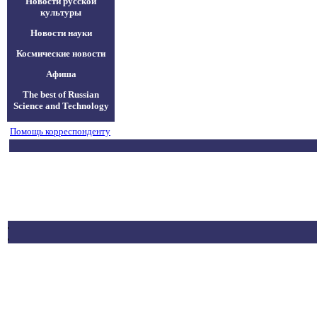
Новости русской
культуры
Новости науки
Космические новости
Афиша
The best of Russian
Science and Technology
Помощь корреспонденту