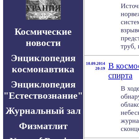
Источ
норве
систе
Космические
взрыв
предс
новости
труб, 
Энциклопедия
10.09.2014
В космо
космонавтика
20:19
спирта
Энциклопедия
В ход
"Естествознание"
обнар
облак
Журнальный зал
небес
журна
Физматлит
сконце