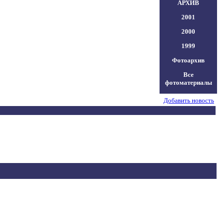
АРХИВ
2001
2000
1999
Фотоархив
Все
фотоматериалы
Добавить новость