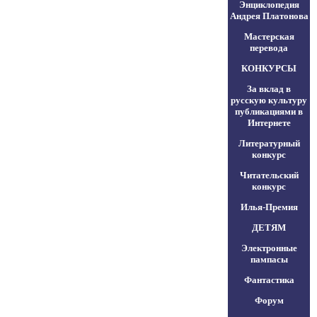
Энциклопедия
Андрея Платонова
Мастерская
перевода
КОНКУРСЫ
За вклад в
русскую культуру
публикациями в
Интернете
Литературный
конкурс
Читательский
конкурс
Илья-Премия
ДЕТЯМ
Электронные
пампасы
Фантастика
Форум