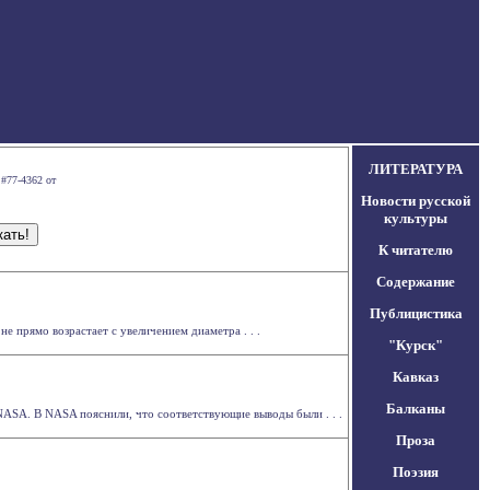
ЛИТЕРАТУРА
 #77-4362 от
Новости русской
культуры
К читателю
Содержание
Публицистика
 прямо возрастает с увеличением диаметра . . .
"Курск"
Кавказ
Балканы
ASA. В NASA пояснили, что соответствующие выводы были . . .
Проза
Поэзия