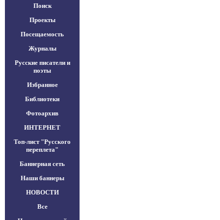
Поиск
Проекты
Посещаемость
Журналы
Русские писатели и
поэты
Избранное
Библиотеки
Фотоархив
ИНТЕРНЕТ
Топ-лист "Русского
переплета"
Баннерная сеть
Наши баннеры
НОВОСТИ
Все