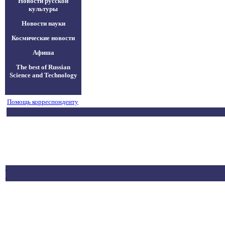
Новости русской
культуры
Новости науки
Космические новости
Афиша
The best of Russian
Science and Technology
Помощь корреспонденту