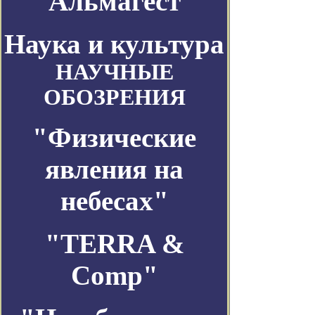
Альмагест
Наука и культура
НАУЧНЫЕ
ОБОЗРЕНИЯ
"Физические
явления на
небесах"
"TERRA &
Comp"