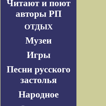
Читают и поют
авторы РП
ОТДЫХ
Музеи
Игры
Песни русского
застолья
Народное