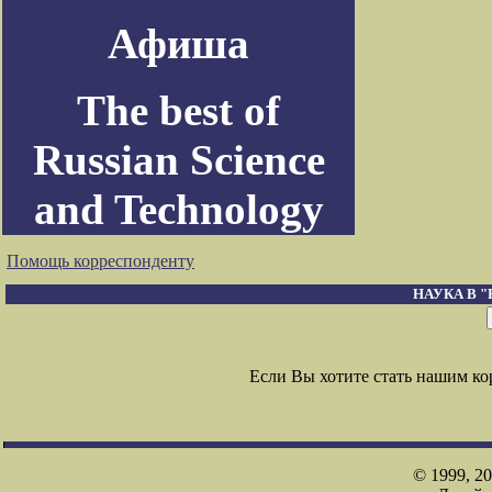
Афиша
The best of
Russian Science
and Technology
Помощь корреспонденту
НАУКА В 
Если Вы хотите стать нашим к
© 1999, 2