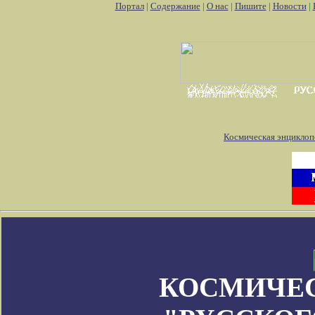
Портал
|
Содержание
|
О нас
|
Пишите
|
Новости
|
Космическая энциклоп
КОСМИЧЕ