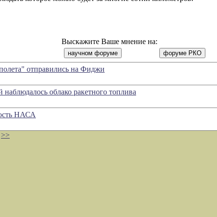
Выскажите Ваше мнение на:
полета" отправились на Фиджи
й наблюдалось облако ракетного топлива
ность НАСА
>>