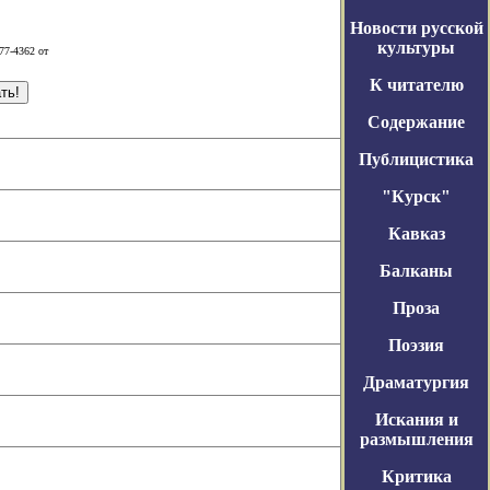
Новости русской
культуры
77-4362 от
К читателю
Содержание
Публицистика
"Курск"
Кавказ
Балканы
Проза
Поэзия
Драматургия
Искания и
размышления
Критика