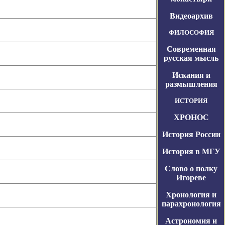
Видеоархив
ФИЛОСОФИЯ
Современная
русская мысль
Искания и
размышления
ИСТОРИЯ
ХРОНОС
История России
История в МГУ
Слово о полку
Игореве
Хронология и
парахронология
Астрономия и