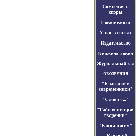
Сомнения и
споры
Новые книги
У нас в гостях
Издательство
Книжная лавка
Журнальный зал
ОБОЗРЕНИЯ
"Классики и
современники"
"Слово о..."
"Тайная история
творений"
"Книга писем"
"Кошачий