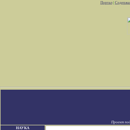
Портал
|
Содержа
Проект по
НАУКА