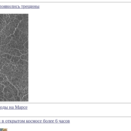
 появились трещины
воды на Марсе
 в открытом космосе более 6 часов