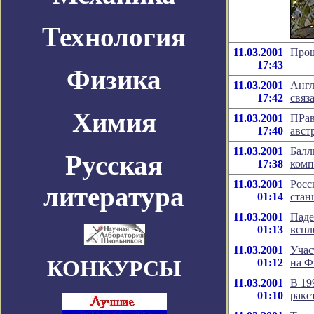
Технология
11.03.2001
Прош
17:43
Физика
11.03.2001
Англ
17:42
связ
Химия
11.03.2001
ПРав
17:40
авст
11.03.2001
Балл
Русская
17:38
комп
11.03.2001
Росс
литература
01:14
стан
11.03.2001
Паде
01:13
вспл
11.03.2001
Учас
КОНКУРСЫ
01:12
на 
11.03.2001
В 19
01:10
раке