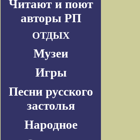
Читают и поют
авторы РП
ОТДЫХ
Музеи
Игры
Песни русского
застолья
Народное