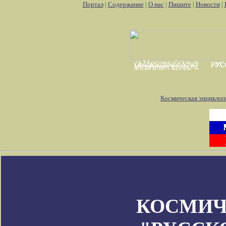
Портал
|
Содержание
|
О нас
|
Пишите
|
Новости
|
Космическая энциклоп
КОСМИЧ