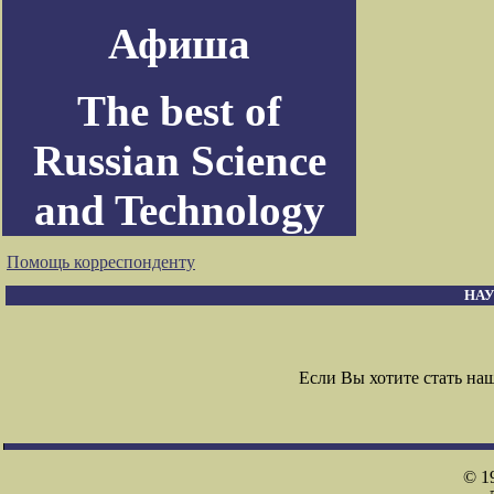
Афиша
The best of
Russian Science
and Technology
Помощь корреспонденту
НАУ
Если Вы хотите стать н
© 1