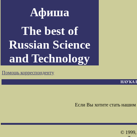
Афиша
The best of
Russian Science
and Technology
Помощь корреспонденту
НАУКА 
Если Вы хотите стать наши
© 1999,