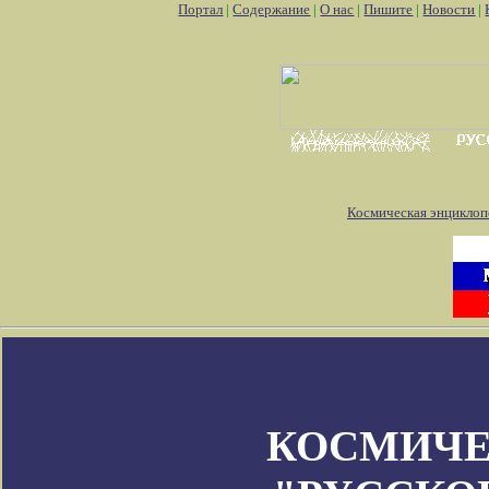
Портал
|
Содержание
|
О нас
|
Пишите
|
Новости
|
Космическая энциклоп
КОСМИЧЕ