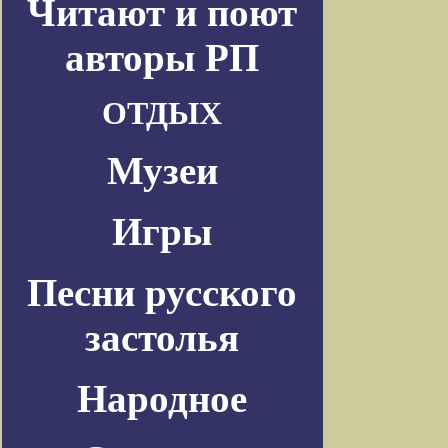
Читают и поют
авторы РП
ОТДЫХ
Музеи
Игры
Песни русского
застолья
Народное