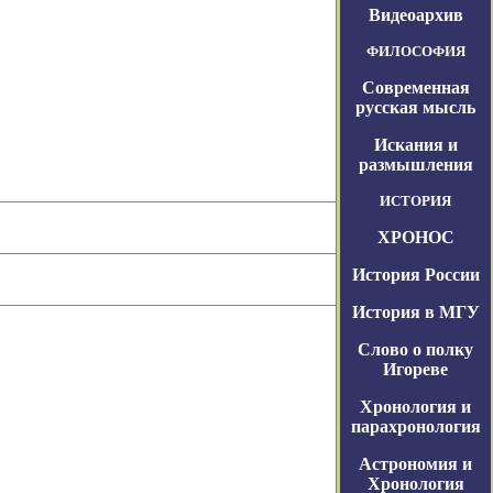
Видеоархив
ФИЛОСОФИЯ
Современная
русская мысль
Искания и
размышления
ИСТОРИЯ
ХРОНОС
История России
История в МГУ
Слово о полку
Игореве
Хронология и
парахронология
Астрономия и
Хронология