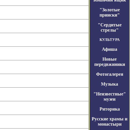
"Золотые
прииски"
"Сердитые
стрелы"
КУЛЬТУРА
Афиша
Новые
передвжиники
Фотогалерея
Музыка
"Неизвестные"
музеи
Риторика
Русские храмы и
монастыри