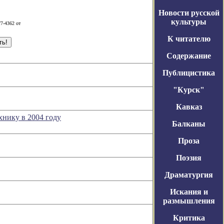
Новости русской
культуры
7-4362 от
К читателю
Содержание
Публицистика
"Курск"
Кавказ
хнику в 2004 году
Балканы
Проза
Поэзия
Драматургия
Искания и
размышления
Критика