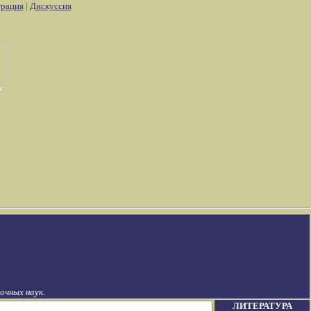
трация
|
Дискуссия
чных наук.
ЛИТЕРАТУРА