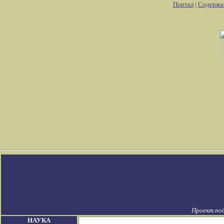
Портал
|
Содержа
Проект по
НАУКА