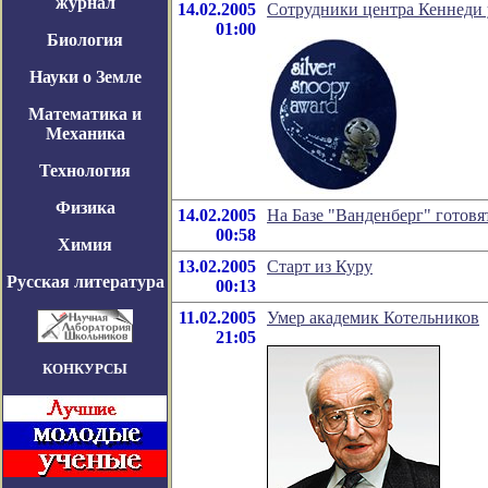
журнал
14.02.2005
Сотрудники центра Кеннеди
01:00
Биология
Науки о Земле
Математика и
Механика
Технология
Физика
14.02.2005
На Базе "Ванденберг" готовя
00:58
Химия
13.02.2005
Старт из Куру
Русская литература
00:13
11.02.2005
Умер академик Котельников
21:05
КОНКУРСЫ