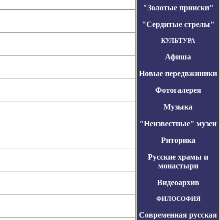
"Золотые прииски"
"Сердитые стрелы"
КУЛЬТУРА
Афиша
Новые передвжиники
Фотогалерея
Музыка
"Неизвестные" музеи
Риторика
Русские храмы и
монастыри
Видеоархив
ФИЛОСОФИЯ
Современная русская