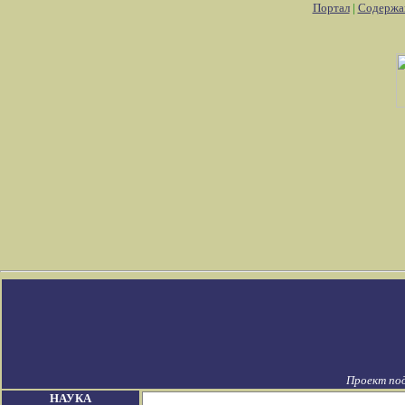
Портал
|
Содержа
Проект по
НАУКА