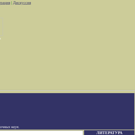
трация
|
Дискуссия
чных наук.
ЛИТЕРАТУРА