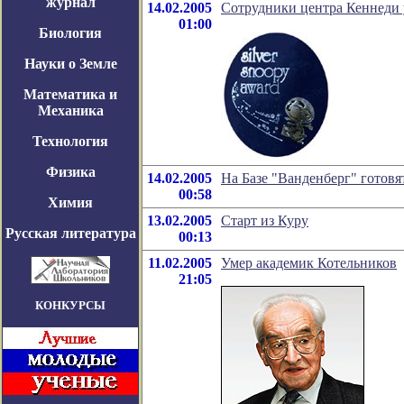
журнал
14.02.2005
Сотрудники центра Кеннеди
01:00
Биология
Науки о Земле
Математика и
Механика
Технология
Физика
14.02.2005
На Базе "Ванденберг" готовя
00:58
Химия
13.02.2005
Старт из Куру
Русская литература
00:13
11.02.2005
Умер академик Котельников
21:05
КОНКУРСЫ