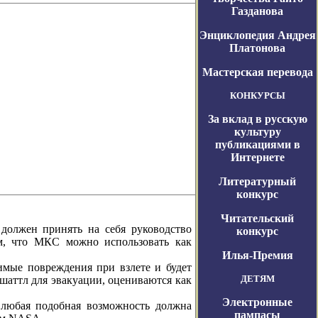
Газданова
Энциклопедия Андрея
Платонова
Мастерская перевода
КОНКУРСЫ
За вклад в русскую
культуру
публикациями в
Интернете
Литературный
конкурс
Читательский
лжен принять на себя руководство
конкурс
ом, что МКС можно использовать как
Илья-Премия
ые повреждения при взлете и будет
ДЕТЯМ
 шаттл для эвакуации, оцениваются как
Электронные
 любая подобная возможность должна
пампасы