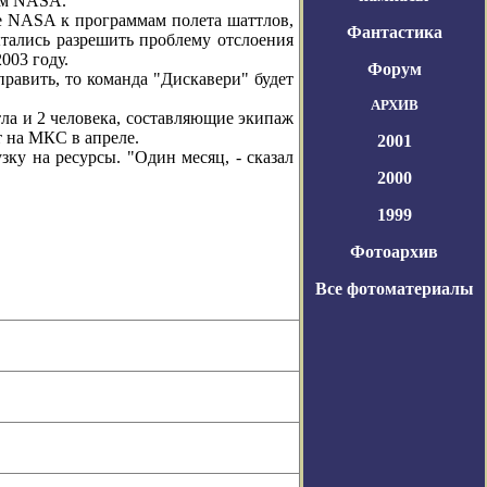
вом NASA.
е NASA к программам полета шаттлов,
Фантастика
тались разрешить проблему отслоения
003 году.
Форум
авить, то команда "Дискавери" будет
АРХИВ
ла и 2 человека, составляющие экипаж
 на МКС в апреле.
2001
у на ресурсы. "Один месяц, - сказал
2000
1999
Фотоархив
Все фотоматериалы