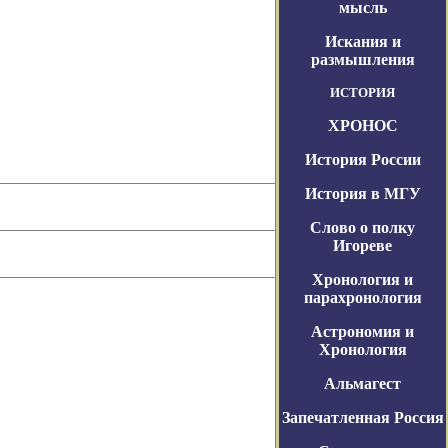
мысль
Искания и
размышления
ИСТОРИЯ
ХРОНОС
История России
История в МГУ
Слово о полку
Игореве
Хронология и
парахронология
Астрономия и
Хронология
Альмагест
Запечатленная Россия