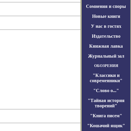
Сомнения и споры
Новые книги
У нас в гостях
Издательство
Книжная лавка
Журнальный зал
ОБОЗРЕНИЯ
"Классики и
современники"
"Слово о..."
"Тайная история
творений"
"Книга писем"
"Кошачий ящик"