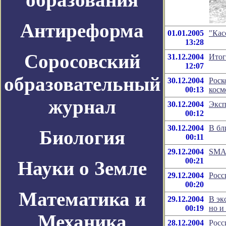
Антиреформа
01.01.2005
"Кас
13:28
Соросовский
31.12.2004
Итог
12:07
образовательный
30.12.2004
Роск
00:13
косм
журнал
30.12.2004
Эксп
00:12
30.12.2004
В бл
Биология
00:11
29.12.2004
SMAR
00:21
Науки о Земле
29.12.2004
Росс
00:20
Математика и
29.12.2004
В эк
00:19
но и
Механика
28.12.2004
Росс