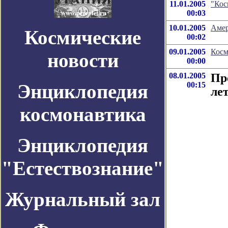
11.01.2005
"Кос
00:03
10.01.2005
Амер
Космические
00:02
09.01.2005
Косм
новости
00:00
08.01.2005
Пр
Энциклопедия
00:15
ле
космонавтика
Энциклопедия
"Естествознание"
Журнальный зал