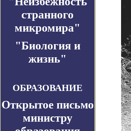
"Неизбежность
странного
микромира"
"Биология и
жизнь"
Космос-Журнал
ОБРАЗОВАНИЕ
Открытое письмо
министру
образования