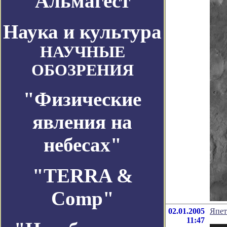
Альмагест
Наука и культура
НАУЧНЫЕ
ОБОЗРЕНИЯ
"Физические
явления на
небесах"
"TERRA &
Comp"
02.01.2005
Япет
11:47