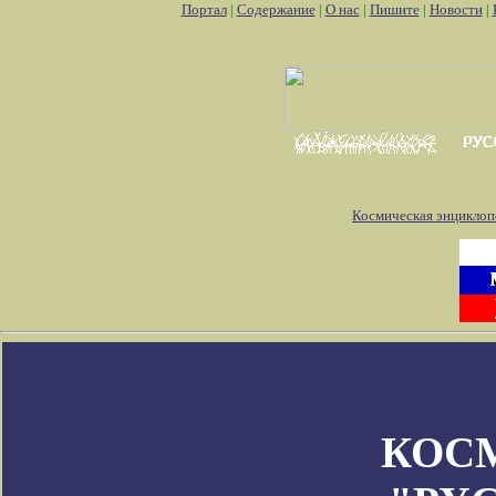
Портал
|
Содержание
|
О нас
|
Пишите
|
Новости
|
Космическая энциклоп
КОС