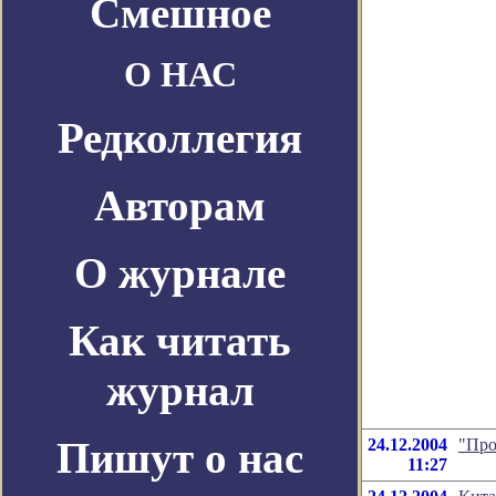
Смешное
О НАС
Редколлегия
Авторам
О журнале
Как читать
журнал
Пишут о нас
24.12.2004
"Про
11:27