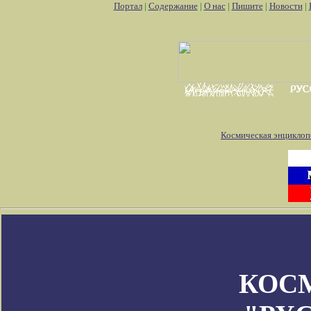
Портал
|
Содержание
|
О нас
|
Пишите
|
Новости
|
Космическая энциклоп
КОС