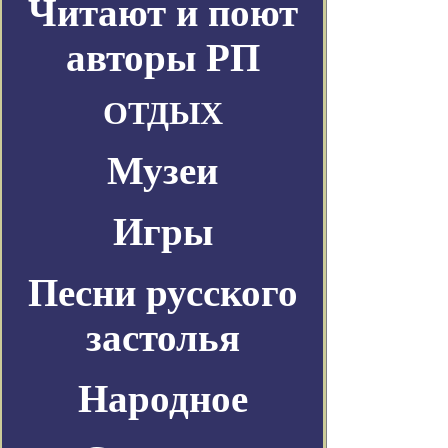
Читают и поют
авторы РП
ОТДЫХ
Музеи
Игры
Песни русского
застолья
Народное