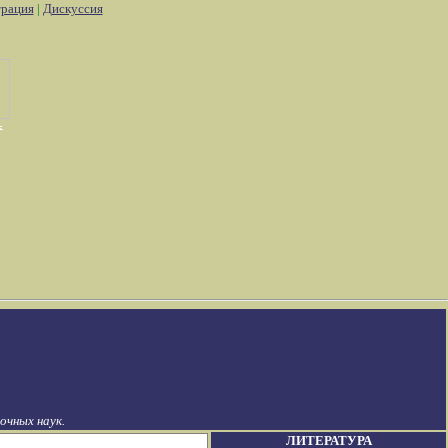
трация
|
Дискуссия
чных наук.
ЛИТЕРАТУРА