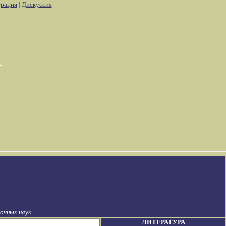
трация
|
Дискуссия
чных наук.
ЛИТЕРАТУРА