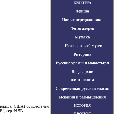
КУЛЬТУРА
Афиша
Новые передвжиники
Фотогалерея
Музыка
"Неизвестные" музеи
Риторика
Русские храмы и монастыри
Видеоархив
ФИЛОСОФИЯ
Современная русская мысль
Искания и размышления
ИСТОРИЯ
Флорида, США) осуществлен
", сер. N 5В.
ХРОНОС