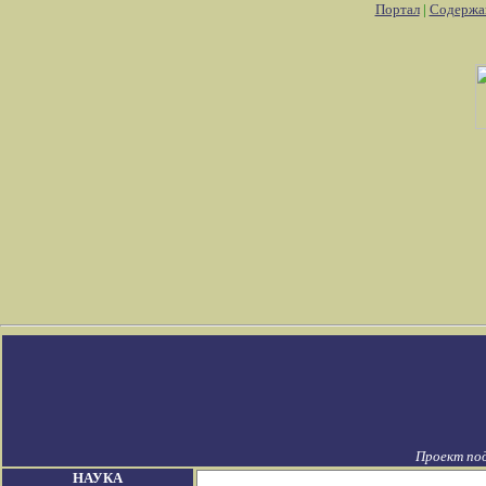
Портал
|
Содержа
Проект по
НАУКА