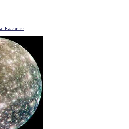
ки Каллисто