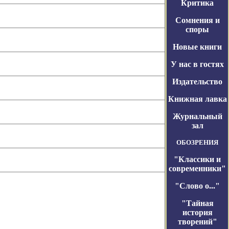
Критика
Сомнения и
споры
Новые книги
У нас в гостях
Издательство
Книжная лавка
Журнальный
зал
ОБОЗРЕНИЯ
"Классики и
современники"
"Слово о..."
"Тайная
история
творений"