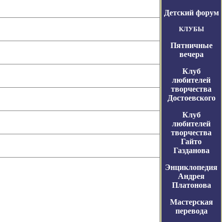
Детский форум
КЛУБЫ
Пятничные
вечера
Клуб
любителей
творчества
Достоевского
Клуб
любителей
творчества
Гайто
Газданова
Энциклопедия
Андрея
Платонова
Мастерская
перевода