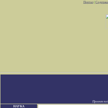
Портал
|
Содержа
Проект по
НАУКА