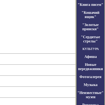
"Книга писем"
"Кошачий
ящик"
"Золотые
прииски"
"Сердитые
стрелы"
КУЛЬТУРА
Афиша
Новые
передвжиники
Фотогалерея
Музыка
"Неизвестные"
музеи
Риторика