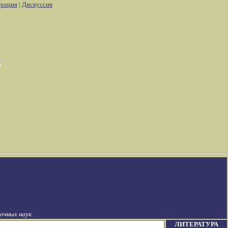
трация
|
Дискуссия
чных наук.
ЛИТЕРАТУРА