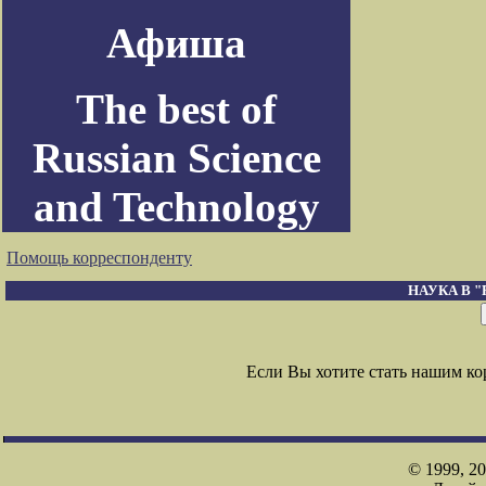
Афиша
The best of
Russian Science
and Technology
Помощь корреспонденту
НАУКА В 
Если Вы хотите стать нашим к
© 1999, 2