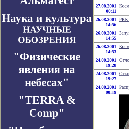
Альмагест
27.08.2001
Косм
00:11
Наука и культура
26.08.2001
РКК 
14:56
НАУЧНЫЕ
26.08.2001
Запу
ОБОЗРЕНИЯ
14:55
26.08.2001
Косм
14:53
"Физические
24.08.2001
Отло
19:28
явления на
24.08.2001
Откр
небесах"
19:27
24.08.2001
Расп
00:19
"TERRA &
Comp"