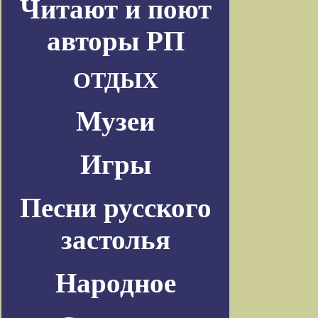
Читают и поют
авторы РП
ОТДЫХ
Музеи
Игры
Песни русского
застолья
Народное