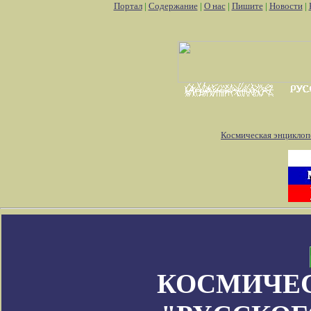
Портал
|
Содержание
|
О нас
|
Пишите
|
Новости
|
Космическая энциклоп
КОСМИЧЕ