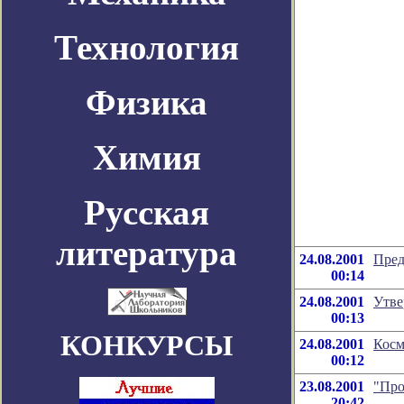
Технология
Физика
Химия
Русская
литература
24.08.2001
Пред
00:14
24.08.2001
Утве
00:13
КОНКУРСЫ
24.08.2001
Косм
00:12
23.08.2001
"Про
20:42