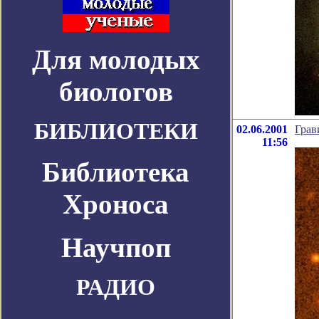
Для молодых
биологов
БИБЛИОТЕКИ
02.06.2001
Грав
11:56
Библиотека
Хроноса
Научпоп
РАДИО