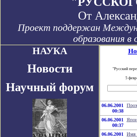
"РУССКОГ
От
Алексан
Проект поддержан Междун
образования в 
НАУКА
Но
Новости
"Русский пер
5 февр
Научный форум
06.06.2001
Прох
00:38
06.06.2001
Япон
00:37
06.06.2001
Имя 