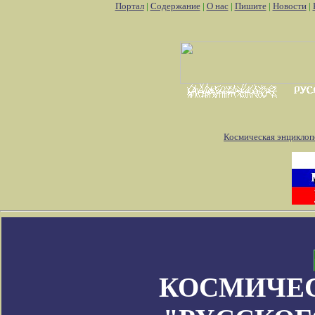
Портал
|
Содержание
|
О нас
|
Пишите
|
Новости
|
Космическая энциклоп
КОСМИЧЕ