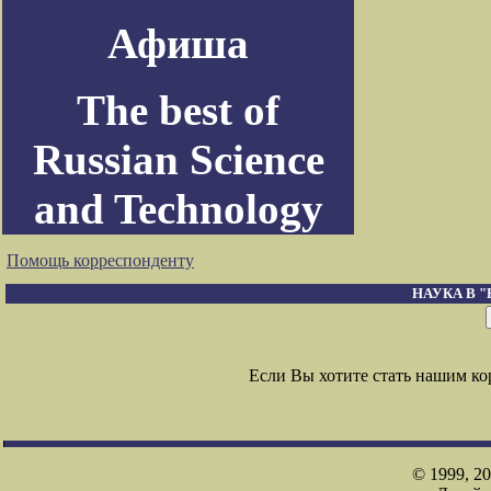
Афиша
The best of
Russian Science
and Technology
Помощь корреспонденту
НАУКА В 
Если Вы хотите стать нашим к
© 1999, 2