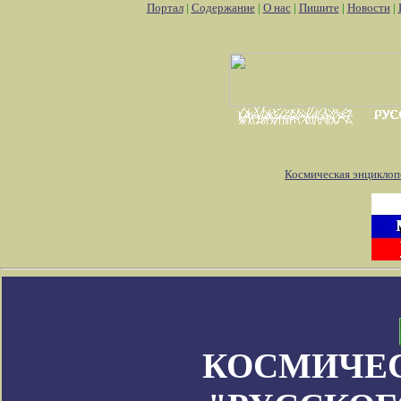
Портал
|
Содержание
|
О нас
|
Пишите
|
Новости
|
Космическая энциклоп
КОСМИЧЕ