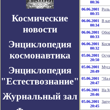
00:36
06.06.2001
Роль
00:35
Космические
06.06.2001
В ка
00:34
новости
06.06.2001
Обор
00:33
Энциклопедия
06.06.2001
Косм
00:32
космонавтика
05.06.2001
Осущ
20:50
Энциклопедия
05.06.2001
Муса
20:49
"Естествознание"
05.06.2001
"На-
20:47
05.06.2001
На М
Журнальный зал
20:46
05.06.2001
Запу
20:45