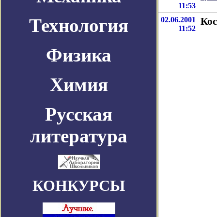
11:53
Технология
02.06.2001
Кос
11:52
Физика
Химия
Русская
литература
КОНКУРСЫ