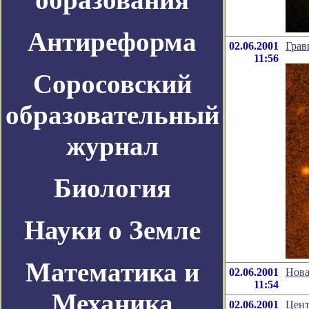
Антиреформа
02.06.2001
Грав
11:56
Соросовский
образовательный
журнал
Биология
Науки о Земле
Математика и
02.06.2001
Нова
11:54
Механика
02.06.2001
Цент