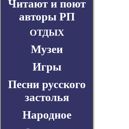
Читают и поют
авторы РП
ОТДЫХ
Музеи
Игры
Песни русского
застолья
Народное