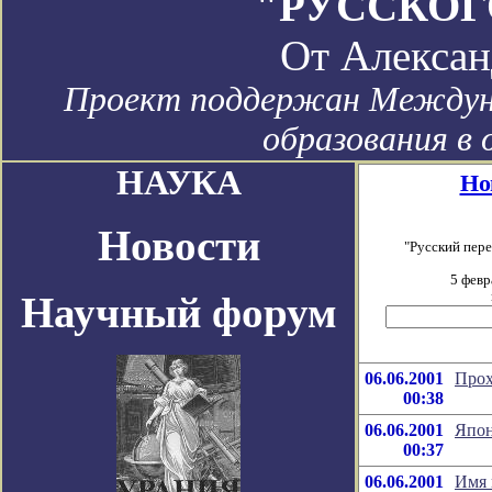
"РУССКОГ
От
Алексан
Проект поддержан Междун
образования в 
НАУКА
Но
Новости
"Русский пер
5 февр
Научный форум
06.06.2001
Прох
00:38
06.06.2001
Япон
00:37
06.06.2001
Имя 