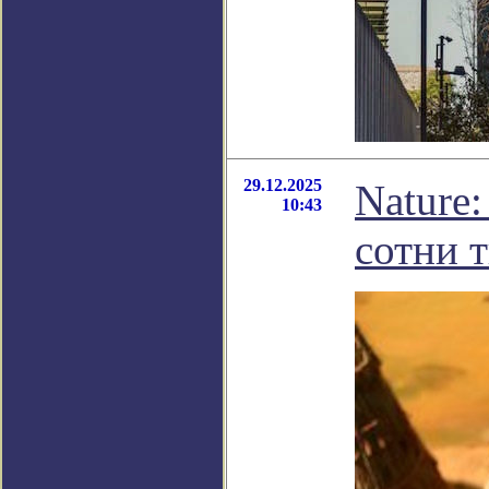
29.12.2025
Nature
10:43
сотни 