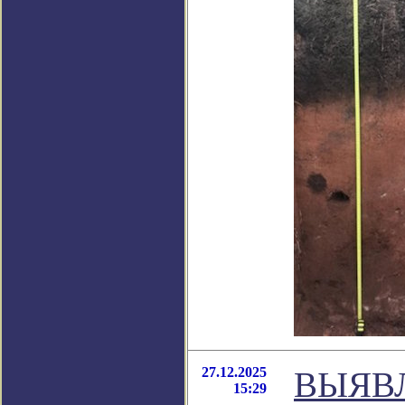
27.12.2025
ВЫЯВ
15:29