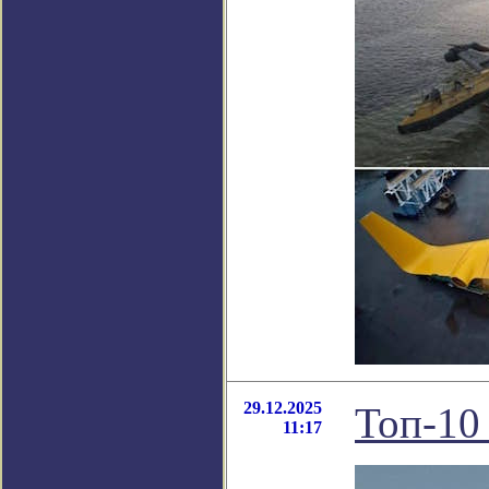
29.12.2025
Топ-10
11:17