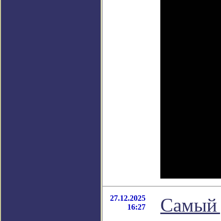
27.12.2025
Самый 
16:27