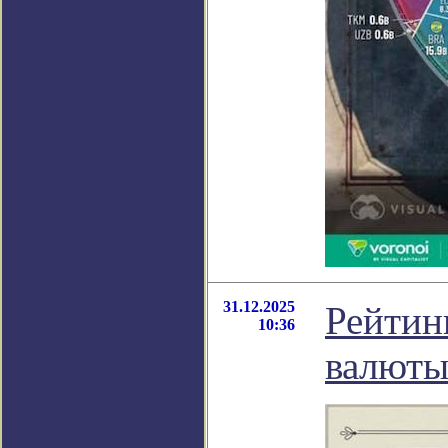
31.12.2025
Рейтин
10:36
валюты