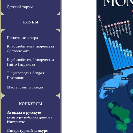
Детский форум
КЛУБЫ
Пятничные вечера
Клуб любителей творчества
Достоевского
Клуб любителей творчества
Гайто Газданова
Энциклопедия Андрея
Платонова
Мастерская перевода
КОНКУРСЫ
За вклад в русскую
культуру публикациями в
Интернете
Литературный конкурс