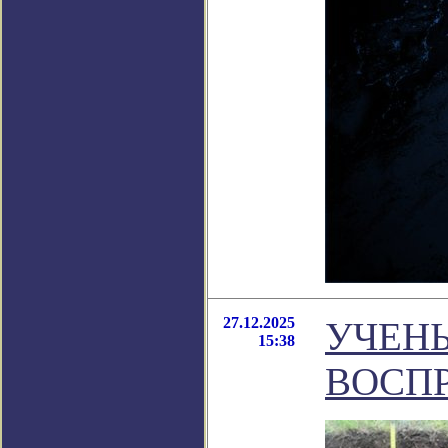
27.12.2025
УЧЕН
15:38
ВОСП