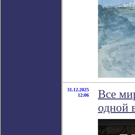
31.12.2025
Все ми
12:06
одной 