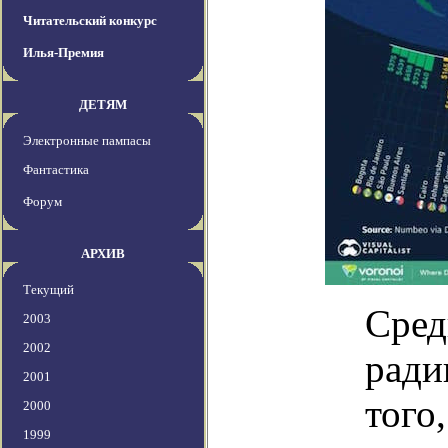
Читательский конкурс
Илья-Премия
ДЕТЯМ
Электронные пампасы
Фантастика
Форум
АРХИВ
Текущий
Сред
2003
2002
ради
2001
того
2000
1999