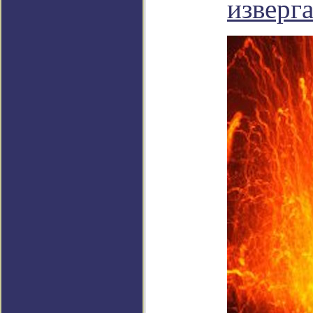
изверга