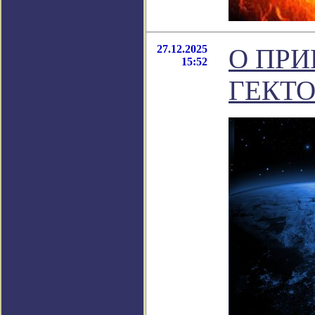
27.12.2025
О ПРИ
15:52
ГЕКТ