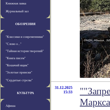
Книжная лавка
Журнальный зал
ОБОЗРЕНИЯ
"Классики и современники"
"Слово о..."
"Тайная история творений"
"Книга писем"
"Кошачий ящик"
"Золотые прииски"
"Сердитые стрелы"
31.12.2025
""Запр
15:33
КУЛЬТУРА
Маркса
Афиша