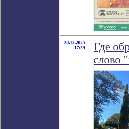
30.12.2025
Где об
17:59
слово 