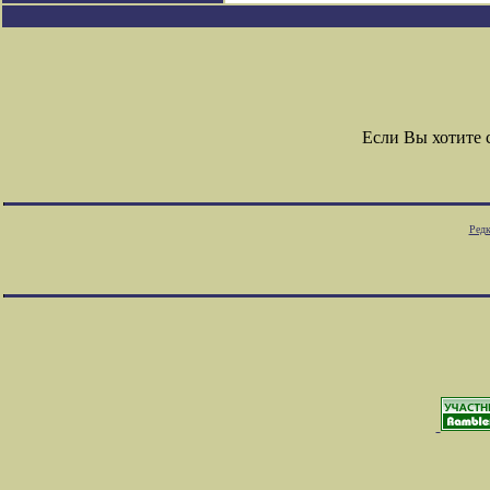
Если Вы хотите
Редк