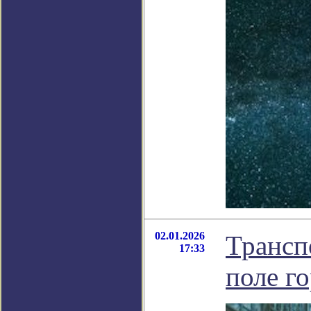
02.01.2026
Трансп
17:33
поле г