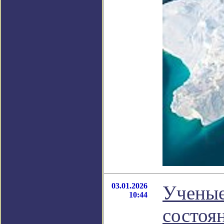
03.01.2026
Ученые
10:44
состоя