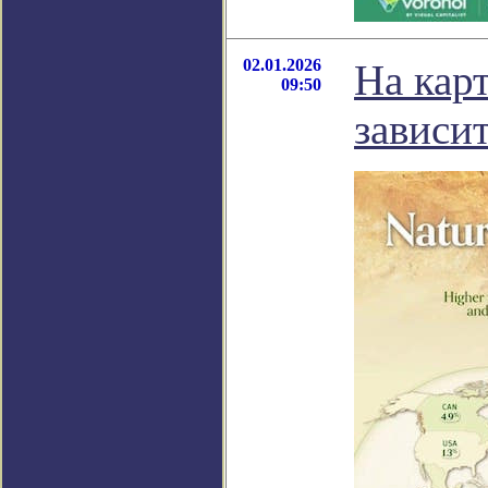
02.01.2026
На карт
09:50
зависи