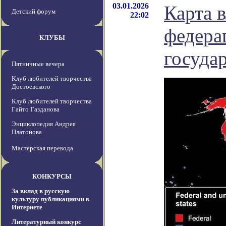
03.01.2026
Карта в
Детский форум
22:02
федерац
КЛУБЫ
госуда
Пятничные вечера
Клуб любителей творчества
Достоевского
Клуб любителей творчества
Гайто Газданова
Энциклопедия Андрея
Платонова
Мастерская перевода
КОНКУРСЫ
За вклад в русскую
культуру публикациями в
Интернете
Литературный конкурс