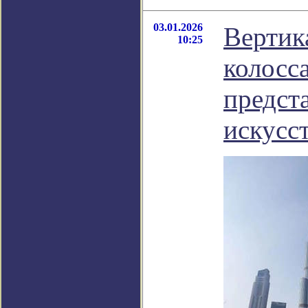
03.01.2026
Вертик
10:25
колосс
предст
искусс