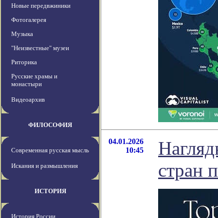
Новые передвжиники
Фотогалерея
Музыка
"Неизвестные" музеи
Риторика
Русские храмы и
монастыри
Видеоархив
ФИЛОСОФИЯ
04.01.2026
Нагляд
10:45
Современная русская мысль
стран 
Искания и размышления
ИСТОРИЯ
История России