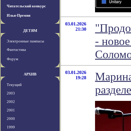
Читательский конкурс
Илья-Премия
03.01.2026
"Продо
21:30
ДЕТЯМ
- ново
Электронные пампасы
Фантастика
Соломо
Форум
03.01.2026
Марина
АРХИВ
19:28
Текущий
раздел
2003
2002
2001
2000
1999