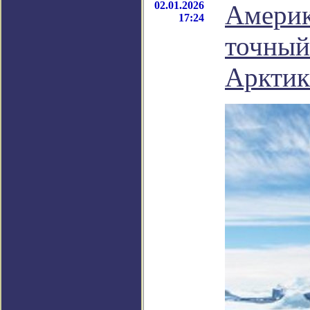
02.01.2026
Америк
17:24
точный
Аркти