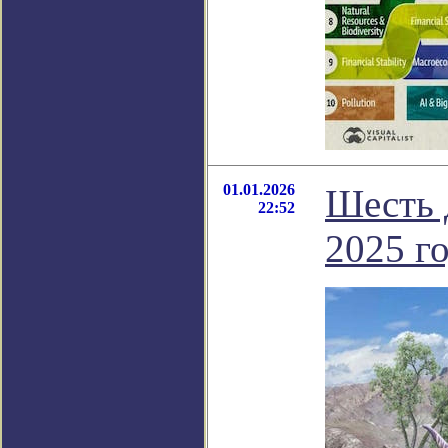
01.01.2026
Шесть 
22:52
2025 г