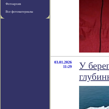
Фотоархив
Все фотоматериалы
03.01.2026
У бере
11:29
глубин