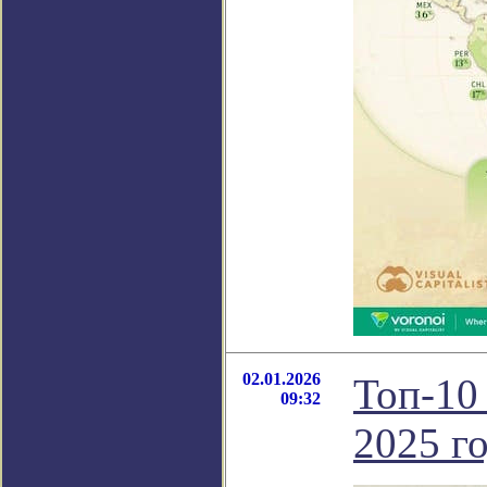
02.01.2026
Топ-10
09:32
2025 г