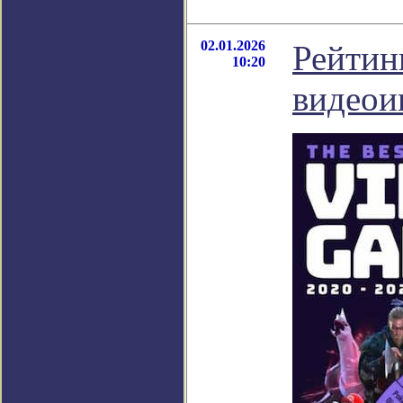
02.01.2026
Рейтин
10:20
видеои