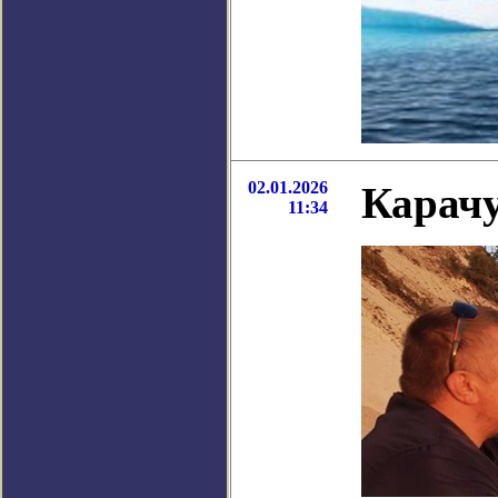
02.01.2026
Карач
11:34