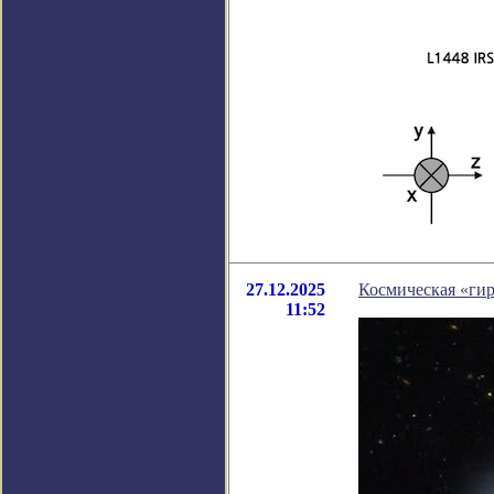
27.12.2025
Космическая «гир
11:52