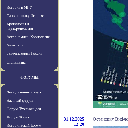
История в МГУ
Слово о полку Игореве
Хронология и
парахронология
Астрономия и Хронология
Альмагест
Запечатленная Россия
Сталиниана
ФОРУМЫ
Дискуссионный клуб
Научный форум
Форум "Русская идея"
Форум "Курск"
31.12.2025
Остановку Вифлее
12:20
Исторический форум