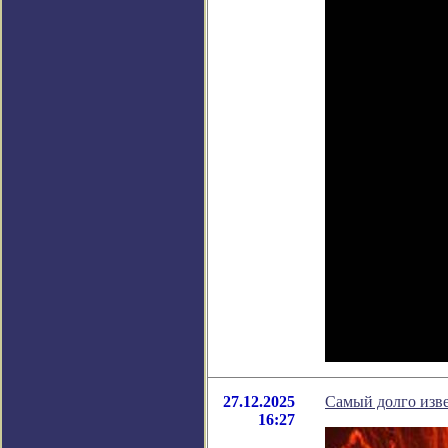
27.12.2025
Самый долго изве
16:27