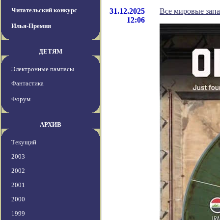
Читательский конкурс
31.12.2025
Все мировые запа
12:06
Илья-Премия
ДЕТЯМ
Электронные пампасы
Фантастика
Форум
АРХИВ
Текущий
2003
2002
2001
2000
1999