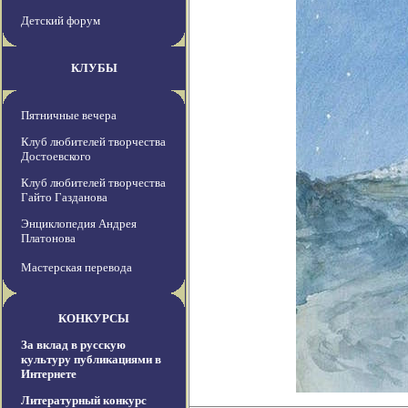
Детский форум
КЛУБЫ
Пятничные вечера
Клуб любителей творчества
Достоевского
Клуб любителей творчества
Гайто Газданова
Энциклопедия Андрея
Платонова
Мастерская перевода
КОНКУРСЫ
За вклад в русскую
культуру публикациями в
Интернете
Литературный конкурс