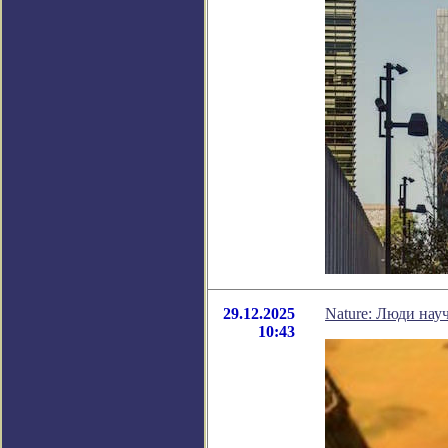
29.12.2025
Nature: Люди нау
10:43