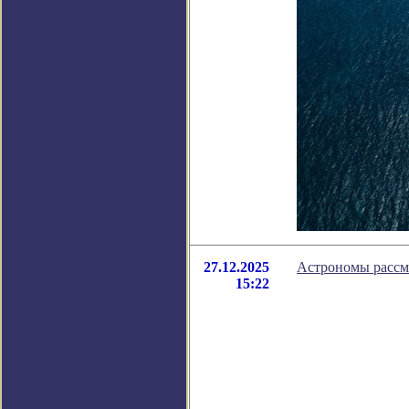
27.12.2025
Астрономы рассмо
15:22