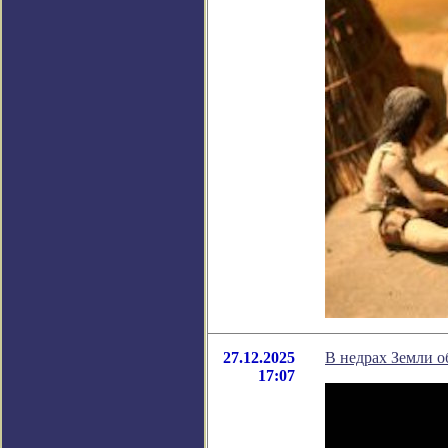
27.12.2025
В недрах Земли о
17:07