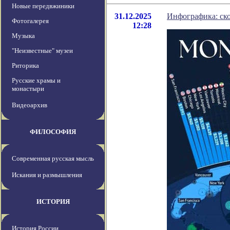
Новые передвжиники
31.12.2025
Инфографика: ско
Фотогалерея
12:28
Музыка
"Неизвестные" музеи
Риторика
Русские храмы и
монастыри
Видеоархив
ФИЛОСОФИЯ
Современная русская мысль
Искания и размышления
ИСТОРИЯ
История России