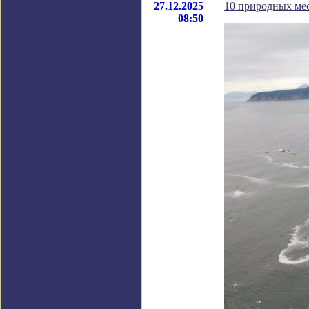
27.12.2025
10 природных мес
08:50