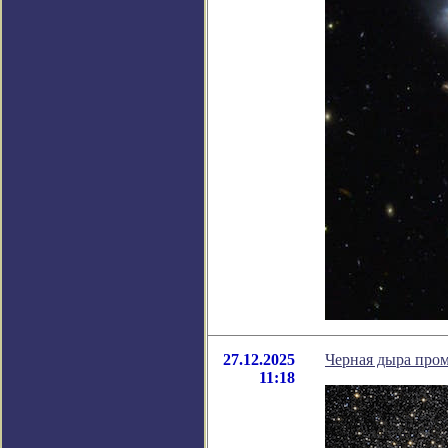
27.12.2025
Черная дыра про
11:18