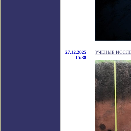
27.12.2025
УЧЕНЫЕ ИССЛ
15:38