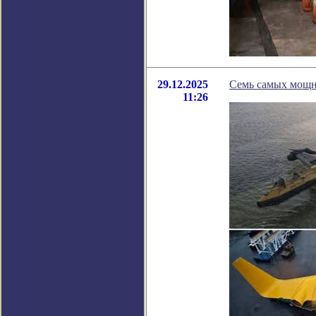
29.12.2025
Семь самых мощн
11:26