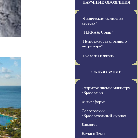
НАУЧНЫЕ ОБОЗРЕНИЯ
"Физические явления на
небесах"
"TERRA & Comp"
"Неизбежность странного
микромира"
"Биология и жизнь"
ОБРАЗОВАНИЕ
Открытое письмо министру
образования
Антиреформа
Соросовский
образовательный журнал
Биология
Науки о Земле