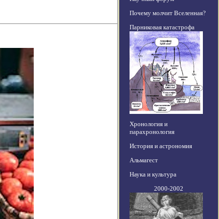
Почему молчит Вселенная?
Парниковая катастрофа
Хронология и
парахронология
История и астрономия
Альмагест
Наука и культура
2000-2002