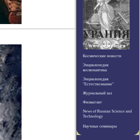
Космические новости
Энциклопедия
космонавтика
Энциклопедия
"Естествознание"
Журнальный зал
Физматлит
News of Russian Science and
Technology
Научные семинары