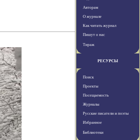
Авторам
О журнале
Как читать журнал
Пишут о нас
Тираж
РЕСУРСЫ
Поиск
Проекты
Посещаемость
Журналы
Русские писатели и поэты
Избранное
Библиотеки