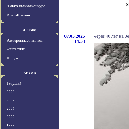
Читательский конкурс
Илья-Премия
ДЕТЯМ
07.05.2025
Через 40 лет на 
Электронные пампасы
14:53
Фантастика
Форум
АРХИВ
Текущий
2003
2002
2001
2000
1999