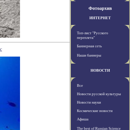
Фотоархив
ИНТЕРНЕТ
Топ-лист "Русского
переплета"
Баннерная сеть
с
Наши баннеры
НОВОСТИ
Все
Новости русской культуры
Новости науки
Космические новости
Афиша
The best of Russian Science