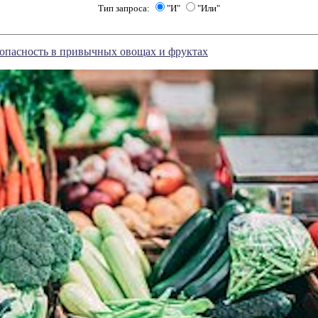
Тип запроса:
"И"
"Или"
 опасность в привычных овощах и фруктах