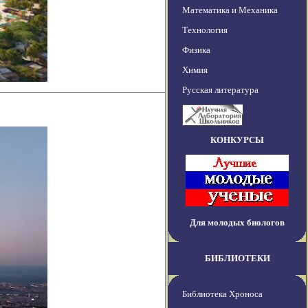
Математика и Механика
Технология
Физика
Химия
Русская литература
КОНКУРСЫ
Для молодых биологов
БИБЛИОТЕКИ
Библиотека Хроноса