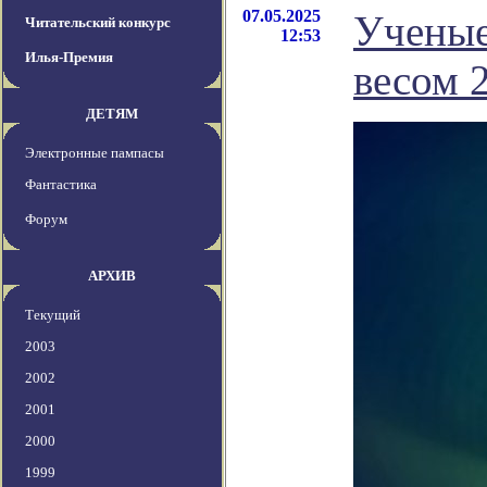
07.05.2025
Ученые
Читательский конкурс
12:53
Илья-Премия
весом 
ДЕТЯМ
Электронные пампасы
Фантастика
Форум
АРХИВ
Текущий
2003
2002
2001
2000
1999