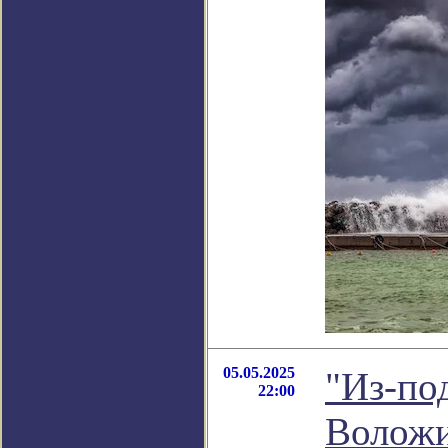
05.05.2025
"Из-по
22:00
Волож