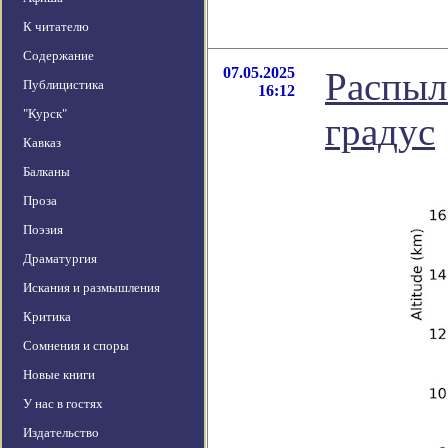
К читателю
Содержание
07.05.2025
Распыл
Публицистика
16:12
"Курск"
градус
Кавказ
Балканы
Проза
Поэзия
Драматургия
Искания и размышления
Критика
Сомнения и споры
Новые книги
У нас в гостях
Издательство