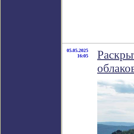
05.05.2025
Раскры
16:05
облаков