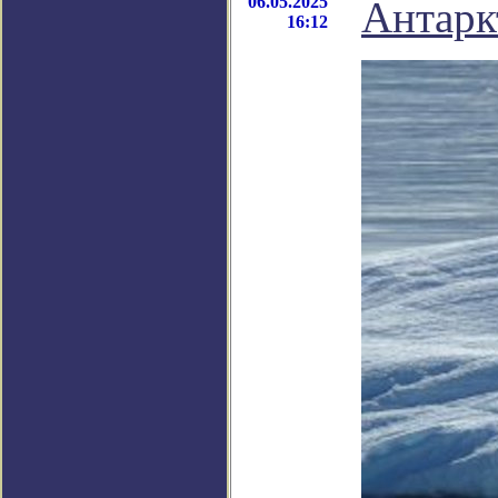
06.05.2025
Антарк
16:12