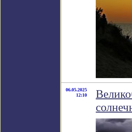
06.05.2025
Велико
12:10
солнеч