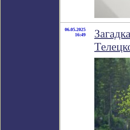
06.05.2025
Загадк
16:49
Телецк