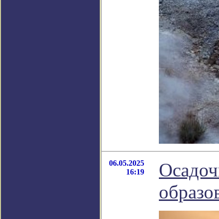
06.05.2025
Осадоч
16:19
образо