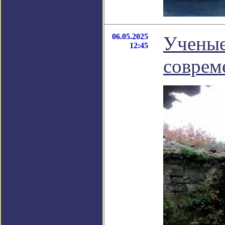
06.05.2025
Ученые
12:45
соврем