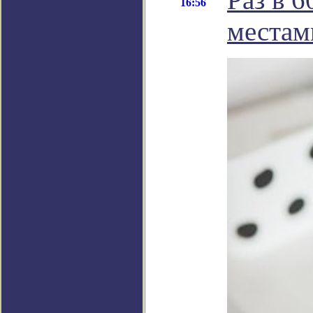
16:56
местами