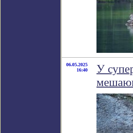
06.05.2025
У супе
16:40
мешаю