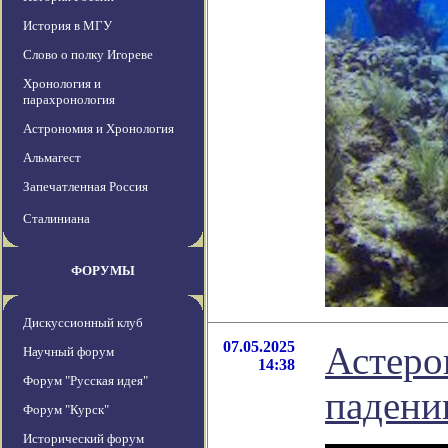
История в МГУ
Слово о полку Игореве
Хронология и
парахронология
Астрономия и Хронология
Альмагест
Запечатленная Россия
Сталиниана
ФОРУМЫ
Дискуссионный клуб
07.05.2025
Астеро
Научный форум
14:38
Форум "Русская идея"
падени
Форум "Курск"
Исторический форум