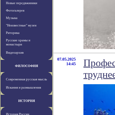
Новые передвжиники
Фотогалерея
Музыка
"Неизвестные" музеи
Риторика
Русские храмы и
монастыри
Видеоархив
07.05.2025
Профес
14:45
ФИЛОСОФИЯ
трудне
Современная русская мысль
Искания и размышления
ИСТОРИЯ
История России