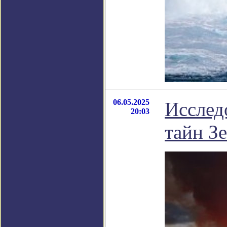
06.05.2025
Исслед
20:03
тайн З