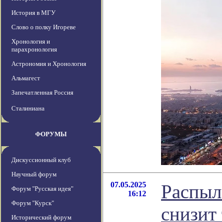
История в МГУ
Слово о полку Игореве
Хронология и
парахронология
Астрономия и Хронология
Альмагест
Запечатленная Россия
Сталиниана
ФОРУМЫ
Дискуссионный клуб
Научный форум
07.05.2025
Распыл
Форум "Русская идея"
16:12
Форум "Курск"
снизит
Исторический форум