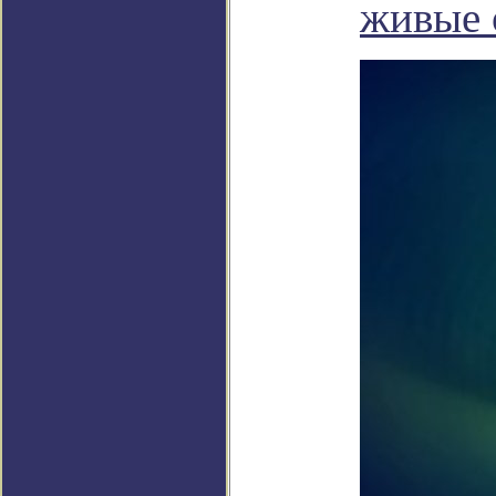
живые 