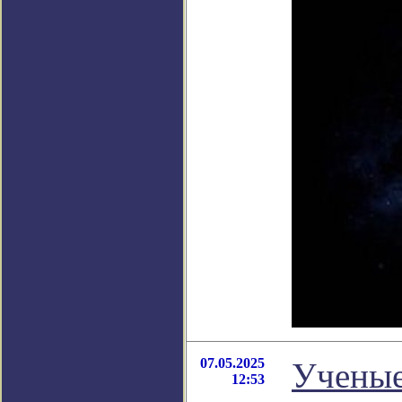
07.05.2025
Ученые
12:53