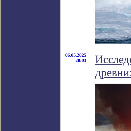
06.05.2025
Исслед
20:03
древни