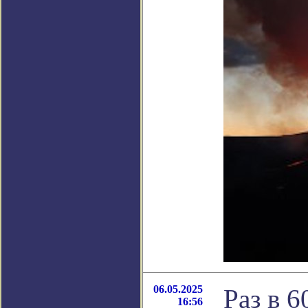
06.05.2025
Раз в 
16:56