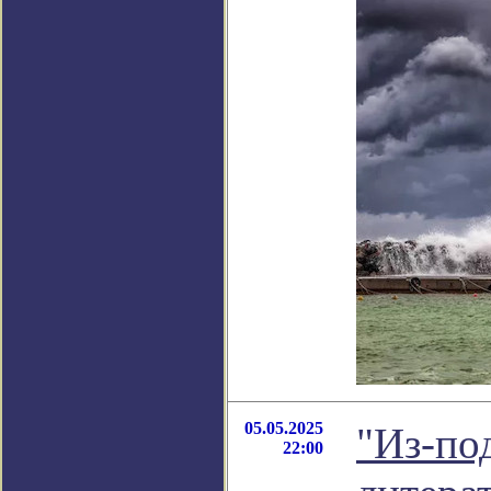
05.05.2025
"Из-под
22:00