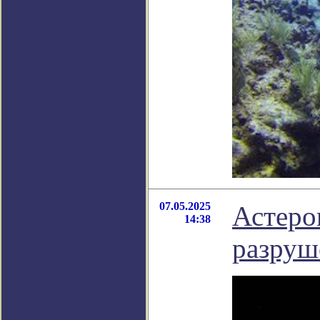
07.05.2025
Астеро
14:38
разруш