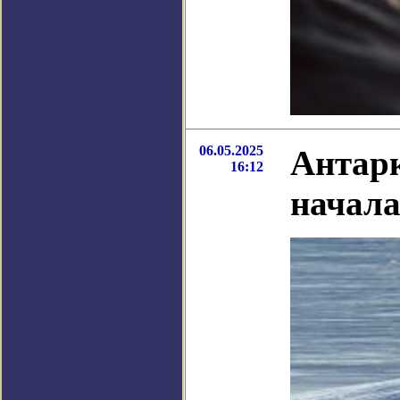
06.05.2025
Антарк
16:12
начала