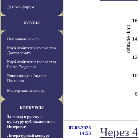
Детский форум
КЛУБЫ
Пятничные вечера
Клуб любителей творчества
Достоевского
Клуб любителей творчества
Гайто Газданова
Энциклопедия Андрея
Платонова
Мастерская перевода
КОНКУРСЫ
За вклад в русскую
культуру публикациями в
Интернете
07.05.2025
Через 4
14:53
Литературный конкурс