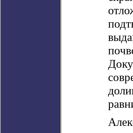
отло
подт
выда
почв
Доку
совр
доли
равн
Алек