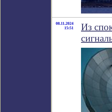
08.11.2024
Из спо
15:51
сигнал