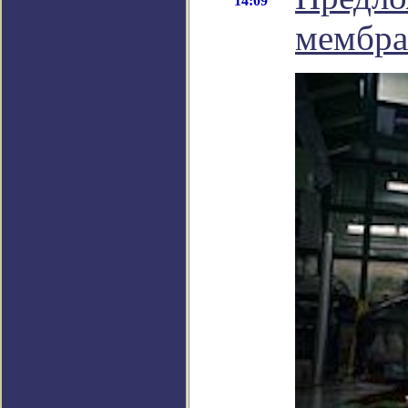
14:09
мембра