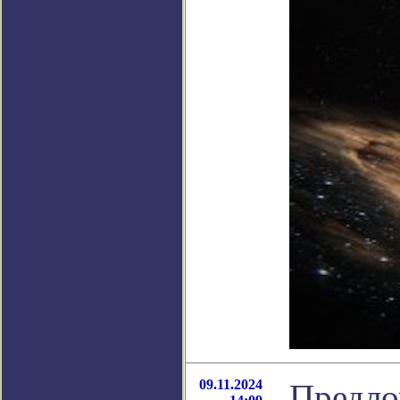
09.11.2024
Предло