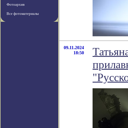
Фотоархив
Все фотоматериалы
09.11.2024
Татьян
18:50
прилав
"Русск