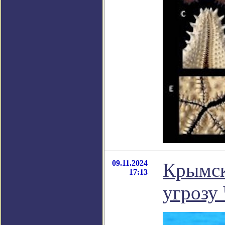
09.11.2024
Крымск
17:13
угрозу