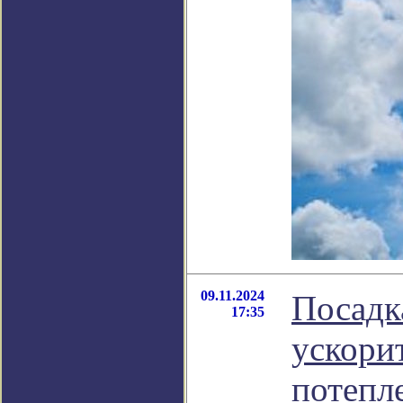
09.11.2024
Посадк
17:35
ускорит
потепл