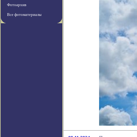
Фотоархив
Все фотоматериалы