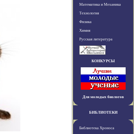
Математика и Механика
Технология
Физика
Химия
Русская литература
КОНКУРСЫ
Для молодых биологов
БИБЛИОТЕКИ
Библиотека Хроноса