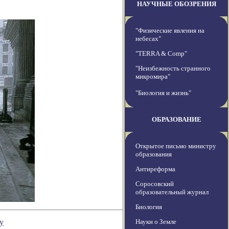
НАУЧНЫЕ ОБОЗРЕНИЯ
"Физические явления на
небесах"
"TERRA & Comp"
"Неизбежность странного
микромира"
"Биология и жизнь"
ОБРАЗОВАНИЕ
Открытое письмо министру
образования
Антиреформа
Соросовский
образовательный журнал
Биология
у
Науки о Земле