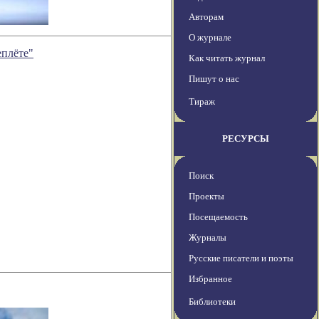
Авторам
О журнале
еплёте"
Как читать журнал
Пишут о нас
Тираж
РЕСУРСЫ
Поиск
Проекты
Посещаемость
Журналы
Русские писатели и поэты
Избранное
Библиотеки