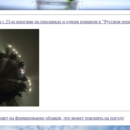
а с 23-ю книгами на прилавках и одним романом в "Русском пер
яет на формирование облаков, что может повлиять на погоду