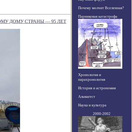
Почему молчит Вселенная?
Парниковая катастрофа
МУ ДОМУ СТРАНЫ ― 95 ЛЕТ
Хронология и
парахронология
История и астрономия
Альмагест
Наука и культура
2000-2002