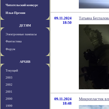
Читательский конкурс
Илья-Премия
09.11.2024
Татьяна Беспалов
18:50
ДЕТЯМ
Электронные пампасы
Фантастика
Форум
АРХИВ
Текущий
2003
2002
2001
2000
09.11.2024
Микропластик вли
18:48
1999