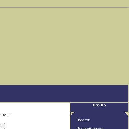
НАУКА
-4362 от
Новости
Научный форум