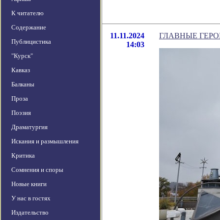
К читателю
Содержание
11.11.2024
ГЛАВНЫЕ ГЕРО
Публицистика
14:03
"Курск"
Кавказ
Балканы
Проза
Поэзия
Драматургия
Искания и размышления
Критика
Сомнения и споры
Новые книги
У нас в гостях
Издательство