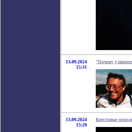
13.09.2024
"Почему у европе
15:31
13.09.2024
Крестовые поход
15:20