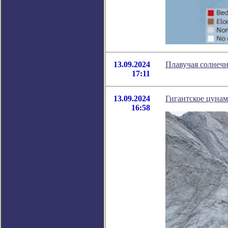
13.09.2024
Плавучая солнечн
17:11
13.09.2024
Гигантское цунам
16:58