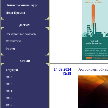
Читательский конкурс
Илья-Премия
ДЕТЯМ
Электронные пампасы
Фантастика
Форум
АРХИВ
14.09.2024
Астрономы обнар
Текущий
13:45
2003
2002
2001
2000
1999