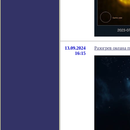
13.09.2024
Разогрев океана 
16:15