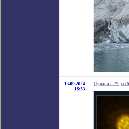
13.09.2024
Пузыри в 75 раз 
16:53