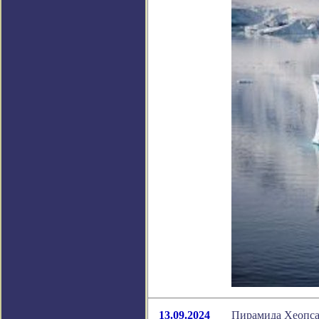
13.09.2024
Пирамида Хеопса 