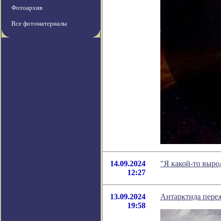
Фотоархив
Все фотоматериалы
14.09.2024
"Я какой-то выро
12:27
13.09.2024
Антарктида пере
19:58