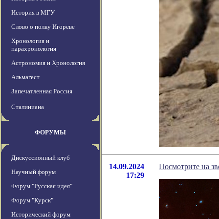
История в МГУ
Слово о полку Игореве
Хронология и
парахронология
Астрономия и Хронология
Альмагест
Запечатленная Россия
Сталиниана
ФОРУМЫ
Дискуссионный клуб
14.09.2024
Посмотрите на зв
Научный форум
17:29
Форум "Русская идея"
Форум "Курск"
Исторический форум