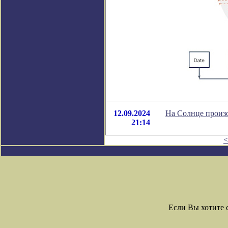
12.09.2024
На Солнце произ
21:14
<
Если Вы хотите