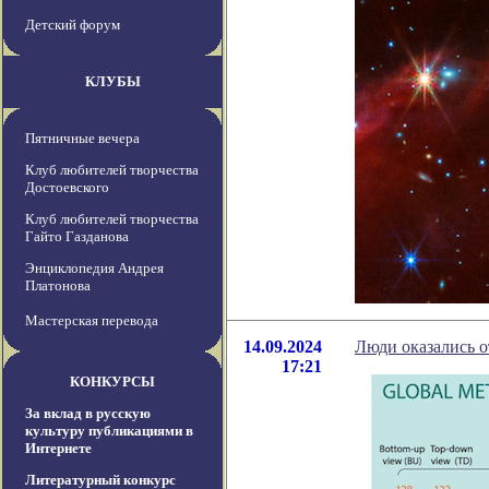
Детский форум
КЛУБЫ
Пятничные вечера
Клуб любителей творчества
Достоевского
Клуб любителей творчества
Гайто Газданова
Энциклопедия Андрея
Платонова
Мастерская перевода
14.09.2024
Люди оказались о
17:21
КОНКУРСЫ
За вклад в русскую
культуру публикациями в
Интернете
Литературный конкурс