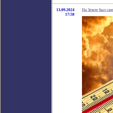
13.09.2024
На Земле был сам
17:58