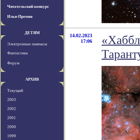
Читательский конкурс
Илья-Премия
ДЕТЯМ
14.02.2023
«Хаббл
17:06
Электронные пампасы
Таранту
Фантастика
Форум
АРХИВ
Текущий
2003
2002
2001
2000
1999