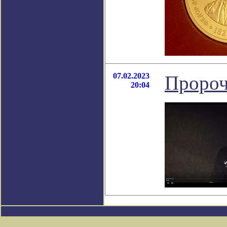
07.02.2023
Пророч
20:04