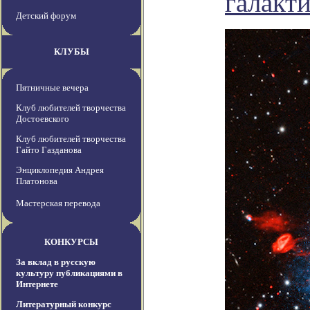
галакти
Детский форум
КЛУБЫ
Пятничные вечера
Клуб любителей творчества
Достоевского
Клуб любителей творчества
Гайто Газданова
Энциклопедия Андрея
Платонова
Мастерская перевода
КОНКУРСЫ
За вклад в русскую
культуру публикациями в
Интернете
Литературный конкурс