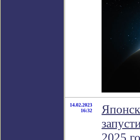
14.02.2023
Японск
16:32
запуст
2025 г