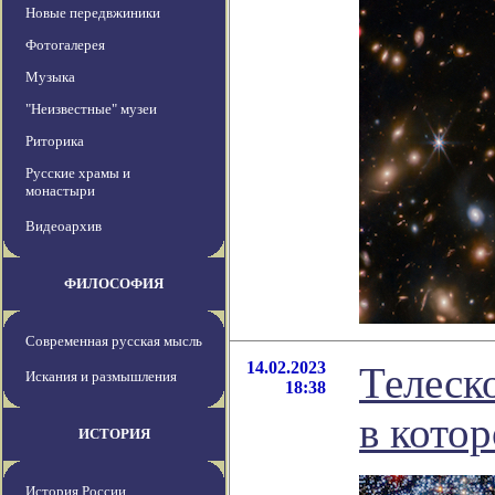
Новые передвжиники
Фотогалерея
Музыка
"Неизвестные" музеи
Риторика
Русские храмы и
монастыри
Видеоархив
ФИЛОСОФИЯ
Современная русская мысль
14.02.2023
Телеск
Искания и размышления
18:38
в кото
ИСТОРИЯ
История России