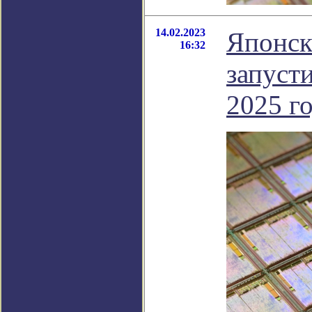
14.02.2023
Японск
16:32
запуст
2025 г