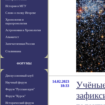
История в МГУ
Слово о полку Игореве
Хронология и
парахронология
Астрономия и Хронология
Альмагест
Запечатленная Россия
Сталиниана
ФОРУМЫ
Дискуссионный клуб
14.02.2023
Учёные
Научный форум
18:33
Форум "Русская идея"
зафикс
Форум "Курск"
Исторический форум