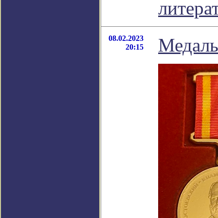
литера
08.02.2023
Медаль
20:15