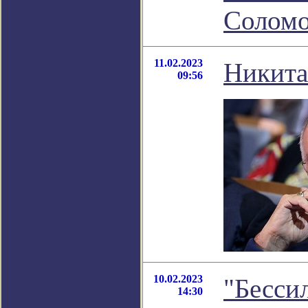
Соломо
11.02.2023
Никита
09:56
10.02.2023
"Бессил
14:30