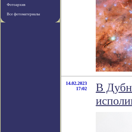
Фотоархив
Все фотоматериалы
14.02.2023
В Дубн
17:02
исполи