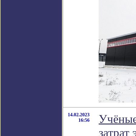
14.02.2023
Учёные
16:56
затрат