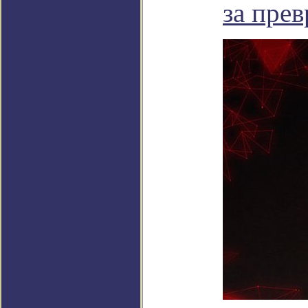
за пре