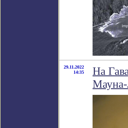
29.11.2022
На Гав
14:35
Мауна-