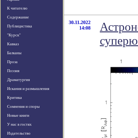
К читателю
Содержание
30.11.2022
Астрон
Публицистика
14:08
"Курск"
суперю
Кавказ
Балканы
Проза
Поэзия
Драматургия
Искания и размышления
Критика
Сомнения и споры
Новые книги
У нас в гостях
Издательство