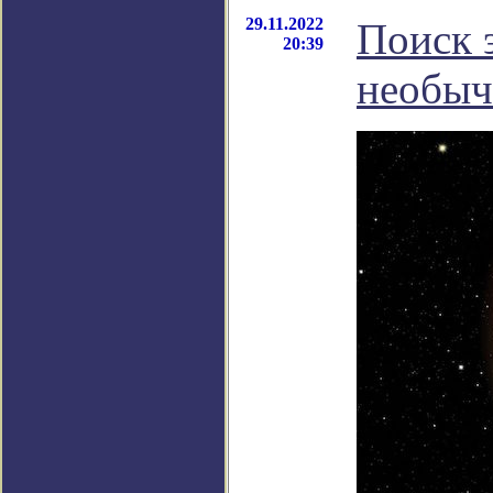
29.11.2022
Поиск 
20:39
необыч