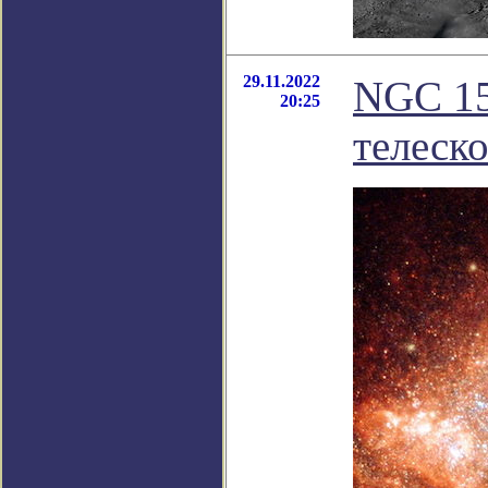
29.11.2022
NGC 15
20:25
телеск