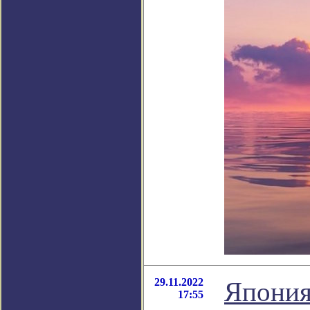
29.11.2022
Япония
17:55