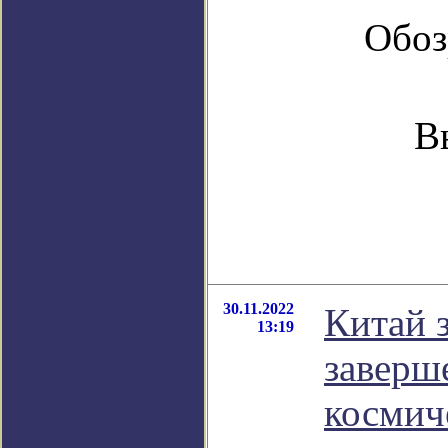
Обоз
В
30.11.2022
Китай з
13:19
заверш
космич