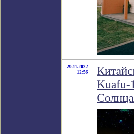
29.11.2022
Китайс
12:56
Kuafu-
Солнца