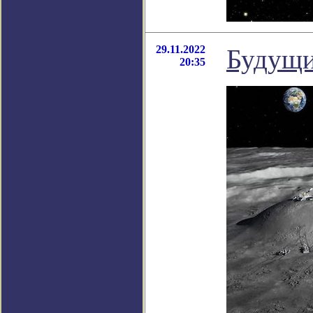
29.11.2022
Будущи
20:35