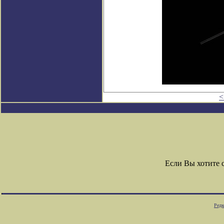
<
Если Вы хотите 
Редк