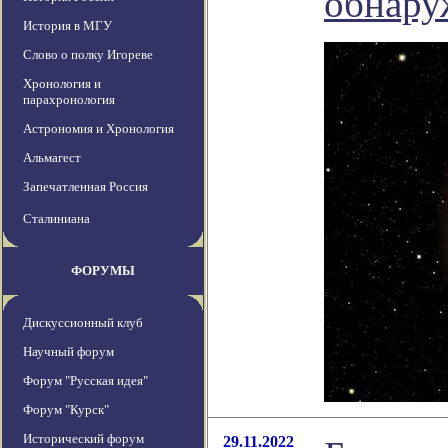
обнар
История в МГУ
Слово о полку Игореве
Хронология и
парахронология
Астрономия и Хронология
Альмагест
Запечатленная Россия
Сталиниана
ФОРУМЫ
Дискуссионный клуб
Научный форум
Форум "Русская идея"
Форум "Курск"
Исторический форум
29.11.2022