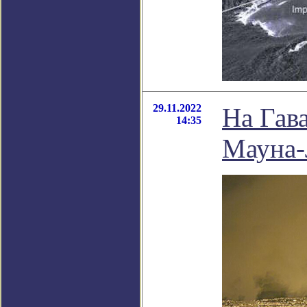
29.11.2022
На Гав
14:35
Мауна-