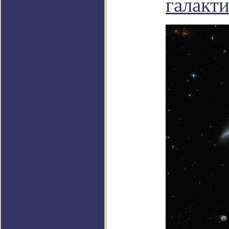
галакт