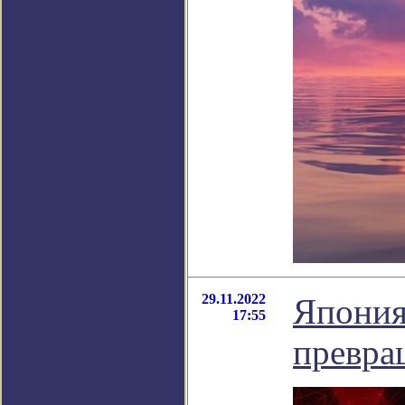
29.11.2022
Япония
17:55
превра