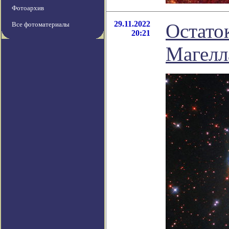
Фотоархив
29.11.2022
Остато
Все фотоматериалы
20:21
Магелл