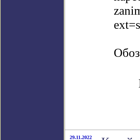
zani
ext=
Обоз
29.11.2022