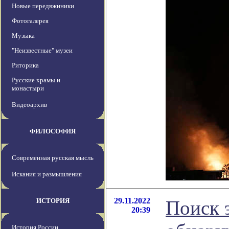
Новые передвжиники
Фотогалерея
Музыка
"Неизвестные" музеи
Риторика
Русские храмы и
монастыри
Видеоархив
ФИЛОСОФИЯ
Современная русская мысль
Искания и размышления
29.11.2022
ИСТОРИЯ
Поиск 
20:39
История России