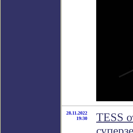
28.11.2022
TESS о
19:30
суперз