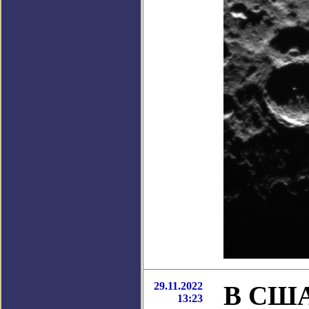
29.11.2022
В США 
13:23