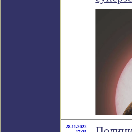
28.11.2022
Полици
17:25