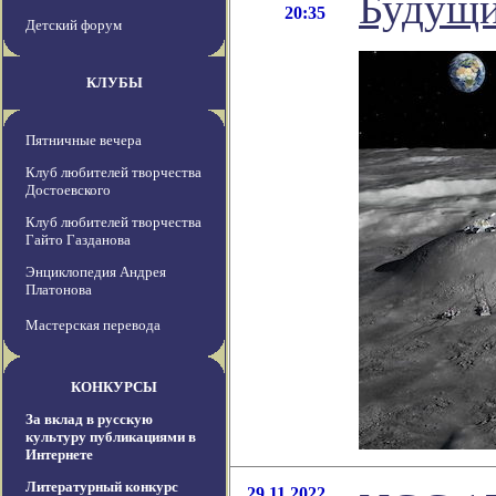
Будущи
20:35
Детский форум
КЛУБЫ
Пятничные вечера
Клуб любителей творчества
Достоевского
Клуб любителей творчества
Гайто Газданова
Энциклопедия Андрея
Платонова
Мастерская перевода
КОНКУРСЫ
За вклад в русскую
культуру публикациями в
Интернете
Литературный конкурс
29.11.2022