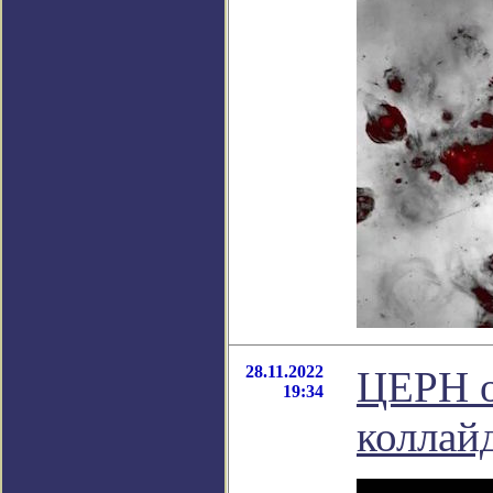
28.11.2022
ЦЕРН о
19:34
коллай