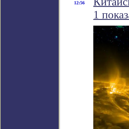
Китайс
12:56
1 пока