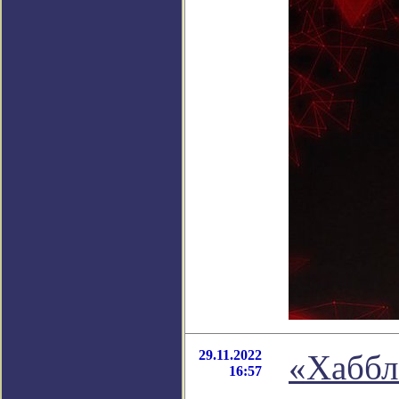
29.11.2022
«Хаббл
16:57