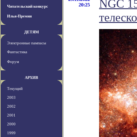
NGC 15
20:25
Читательский конкурс
телеск
Илья-Премия
ДЕТЯМ
Электронные пампасы
Фантастика
Форум
АРХИВ
Текущий
2003
2002
2001
2000
1999