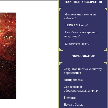
НАУЧНЫЕ ОБОЗРЕНИЯ
"Физические явления на
небесах"
"TERRA & Comp"
"Неизбежность странного
микромира"
"Биология и жизнь"
ОБРАЗОВАНИЕ
Открытое письмо министру
образования
Антиреформа
Соросовский
образовательный журнал
Биология
Науки о Земле