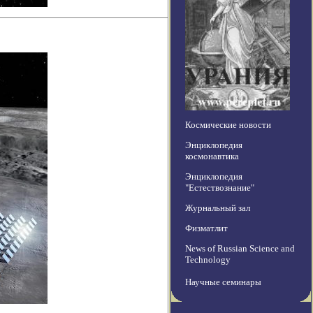
Космические новости
Энциклопедия
космонавтика
Энциклопедия
"Естествознание"
Журнальный зал
Физматлит
News of Russian Science and
Technology
Научные семинары