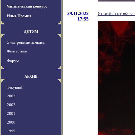
Читательский конкурс
29.11.2022
Япония готова за
Илья-Премия
17:55
ДЕТЯМ
Электронные пампасы
Фантастика
Форум
АРХИВ
Текущий
2003
2002
2001
2000
1999