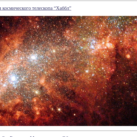
 космического телескопа “Хаббл”