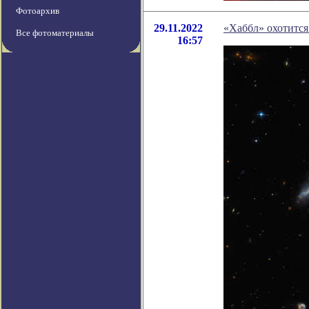
Фотоархив
29.11.2022
«Хаббл» охотится
Все фотоматериалы
16:57