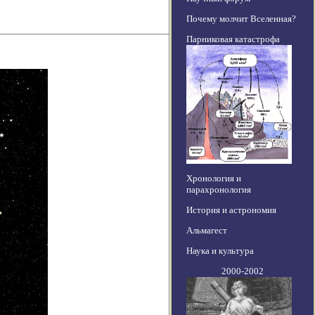
Почему молчит Вселенная?
Парниковая катастрофа
Хронология и
парахронология
История и астрономия
Альмагест
Наука и культура
2000-2002