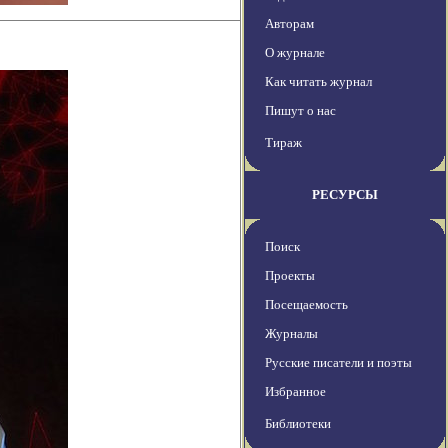
Авторам
О журнале
Как читать журнал
Пишут о нас
Тираж
РЕСУРСЫ
Поиск
Проекты
Посещаемость
Журналы
Русские писатели и поэты
Избранное
Библиотеки