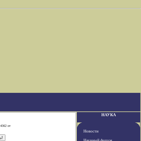
НАУКА
-4362 от
Новости
Научный форум