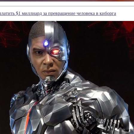
платить $1 миллиард за превращение человека в киборга