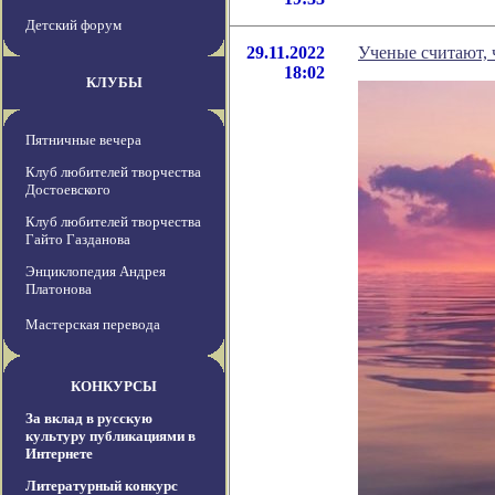
Детский форум
29.11.2022
Ученые считают, 
18:02
КЛУБЫ
Пятничные вечера
Клуб любителей творчества
Достоевского
Клуб любителей творчества
Гайто Газданова
Энциклопедия Андрея
Платонова
Мастерская перевода
КОНКУРСЫ
За вклад в русскую
культуру публикациями в
Интернете
Литературный конкурс