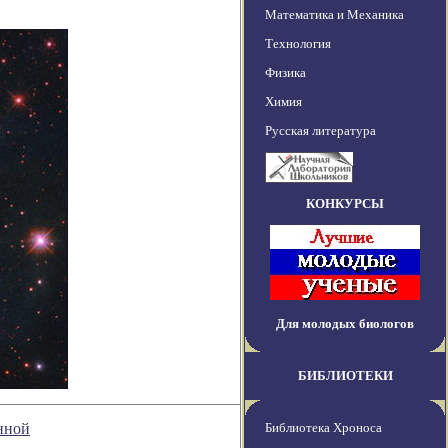
Математика и Механика
Технология
Физика
Химия
Русская литература
КОНКУРСЫ
Для молодых биологов
БИБЛИОТЕКИ
нной
Библиотека Хроноса