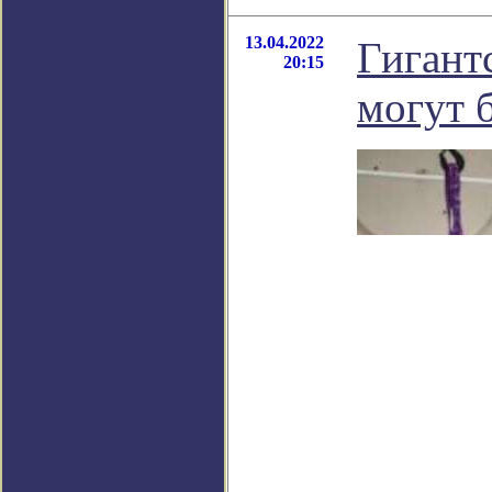
13.04.2022
Гигант
20:15
могут 