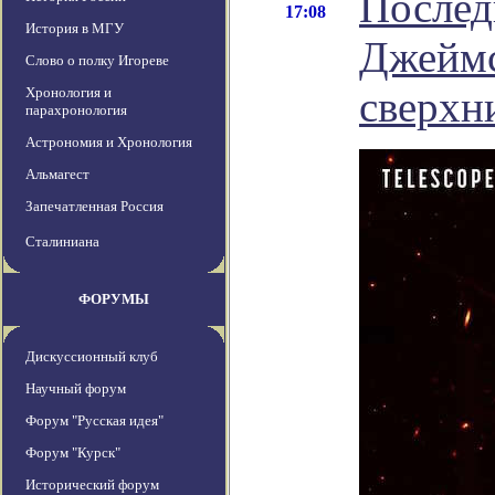
Послед
17:08
История в МГУ
Джеймс
Слово о полку Игореве
сверхн
Хронология и
парахронология
Астрономия и Хронология
Альмагест
Запечатленная Россия
Сталиниана
ФОРУМЫ
Дискуссионный клуб
Научный форум
Форум "Русская идея"
Форум "Курск"
Исторический форум