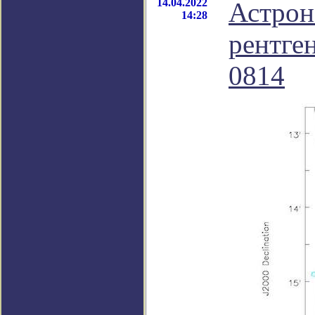
14.04.2022
Астрон
14:28
рентген
0814