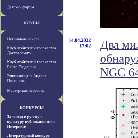
Детский форум
КЛУБЫ
Пятничные вечера
14.04.2022
Два ми
17:02
Клуб любителей творчества
Достоевского
обнару
Клуб любителей творчества
Гайто Газданова
NGC 6
Энциклопедия Андрея
Платонова
Мастерская перевода
КОНКУРСЫ
За вклад в русскую
культуру публикациями в
Интернете
Литературный конкурс