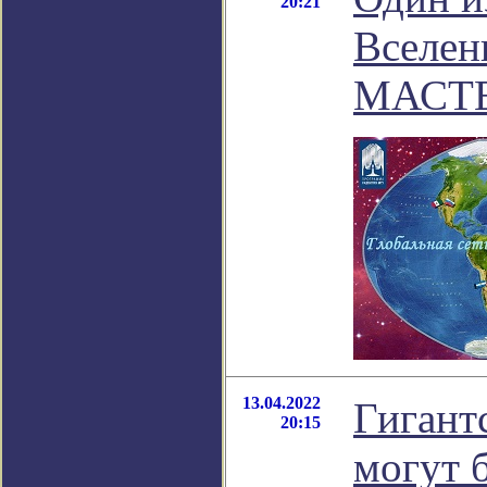
20:21
Вселен
МАСТЕ
13.04.2022
Гигант
20:15
могут 