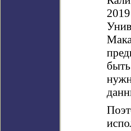
2019
Унив
Мака
пред
быть
нужн
данн
Поэт
испо