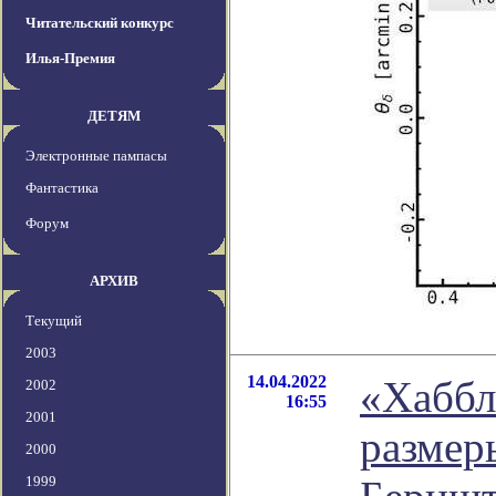
Читательский конкурс
Илья-Премия
ДЕТЯМ
Электронные пампасы
Фантастика
Форум
АРХИВ
Текущий
2003
14.04.2022
«Хаббл
2002
16:55
2001
размер
2000
1999