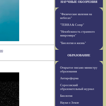
НАУЧНЫЕ ОБОЗРЕНИЯ
"Физические явления на
небесах"
"TERRA & Comp"
"Неизбежность странного
микромира"
"Биология и жизнь"
ию
ОБРАЗОВАНИЕ
Открытое письмо министру
образования
Антиреформа
Соросовский
образовательный журнал
Биология
Науки о Земле