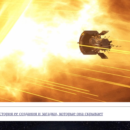
ория ее создания и загадки, которые она скрывает