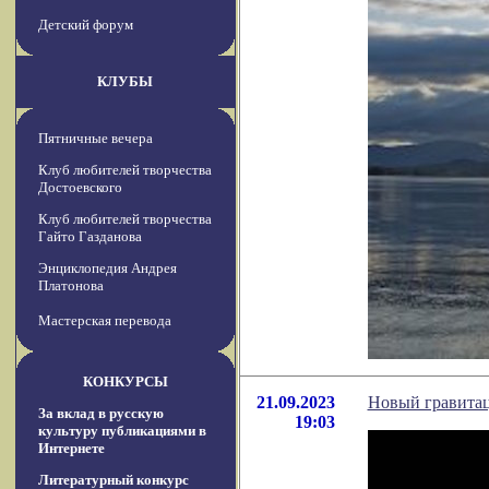
Детский форум
КЛУБЫ
Пятничные вечера
Клуб любителей творчества
Достоевского
Клуб любителей творчества
Гайто Газданова
Энциклопедия Андрея
Платонова
Мастерская перевода
КОНКУРСЫ
21.09.2023
Новый гравитац
За вклад в русскую
19:03
культуру публикациями в
Интернете
Литературный конкурс