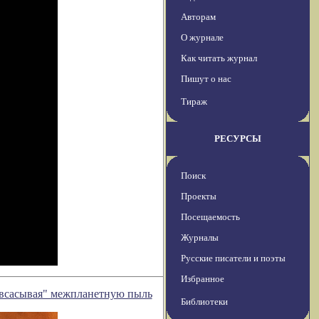
Авторам
О журнале
Как читать журнал
Пишут о нас
Тираж
РЕСУРСЫ
Поиск
Проекты
Посещаемость
Журналы
Русские писатели и поэты
Избранное
"всасывая" межпланетную пыль
Библиотеки