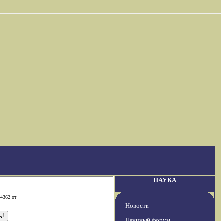
НАУКА
-4362 от
Новости
Научный форум