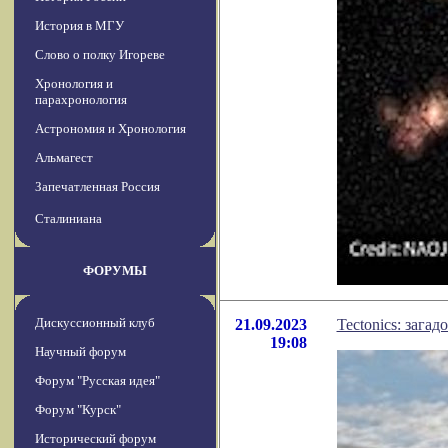
История в МГУ
Слово о полку Игореве
Хронология и
парахронология
Астрономия и Хронология
Альмагест
Запечатленная Россия
Сталиниана
ФОРУМЫ
Дискуссионный клуб
21.09.2023
Tectonics: зага
19:08
Научный форум
Форум "Русская идея"
Форум "Курск"
Исторический форум