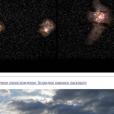
дочное происхождение Зеландии наконец раскрыто