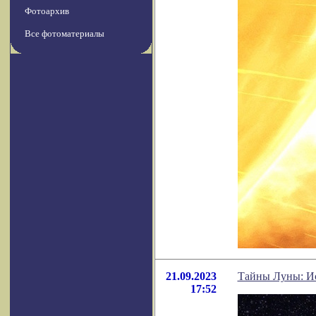
Фотоархив
Все фотоматериалы
21.09.2023
Тайны Луны: Ист
17:52