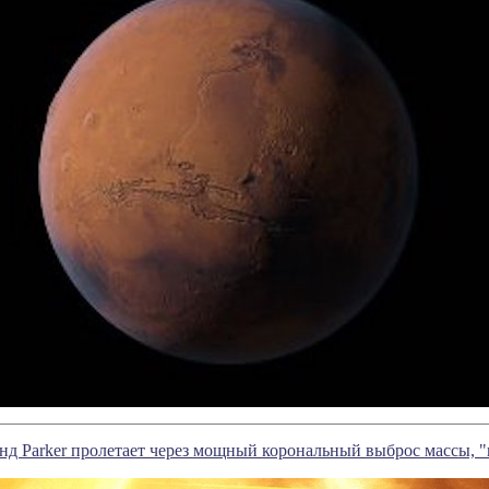
нд Parker пролетает через мощный корональный выброс массы, 