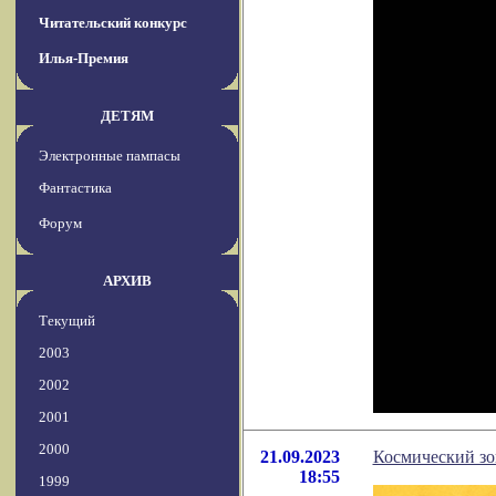
Читательский конкурс
Илья-Премия
ДЕТЯМ
Электронные пампасы
Фантастика
Форум
АРХИВ
Текущий
2003
2002
2001
2000
21.09.2023
Космический зо
18:55
1999