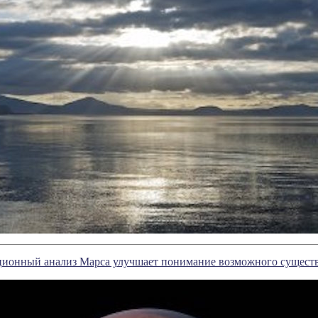
ионный анализ Марса улучшает понимание возможного существ