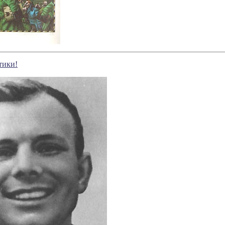
тики!