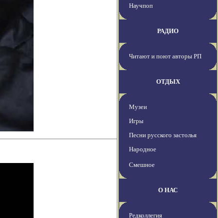
Научпоп
РАДИО
Читают и поют авторы РП
ОТДЫХ
Музеи
Игры
Песни русского застолья
Народное
Смешное
О НАС
Редколлегия