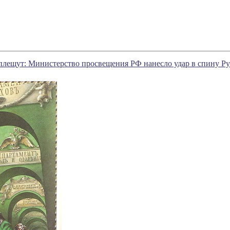
лещут: Министерство просвещения РФ нанесло удар в спину Ру