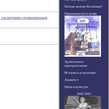
Почему молчит Вселенная?
Парниковая катастрофа
м гигантским столкновением
Хронология и
парахронология
История и астрономия
Альмагест
Наука и культура
2000-2002