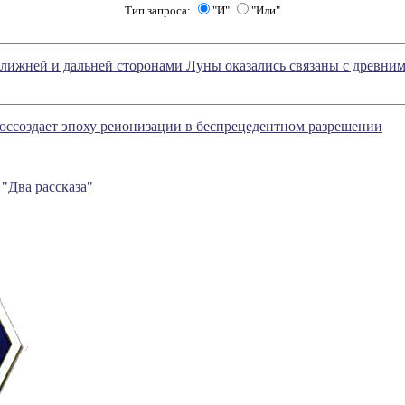
Тип запроса:
"И"
"Или"
лижней и дальней сторонами Луны оказались связаны с древни
воссоздает эпоху реионизации в беспрецедентном разрешении
"Два рассказа"