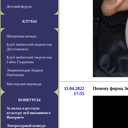
Детский форум
КЛУБЫ
Пятничные вечера
Клуб любителей творчества
Достоевского
Клуб любителей творчества
Гайто Газданова
Энциклопедия Андрея
Платонова
Мастерская перевода
11.04.2022
Почему форма З
17:55
КОНКУРСЫ
За вклад в русскую
культуру публикациями в
Интернете
Литературный конкурс