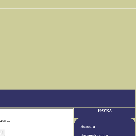
НАУКА
-4362 от
Новости
Научный форум