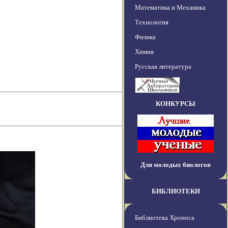
Математика и Механика
Технология
Физика
Химия
Русская литература
КОНКУРСЫ
Для молодых биологов
БИБЛИОТЕКИ
Библиотека Хроноса