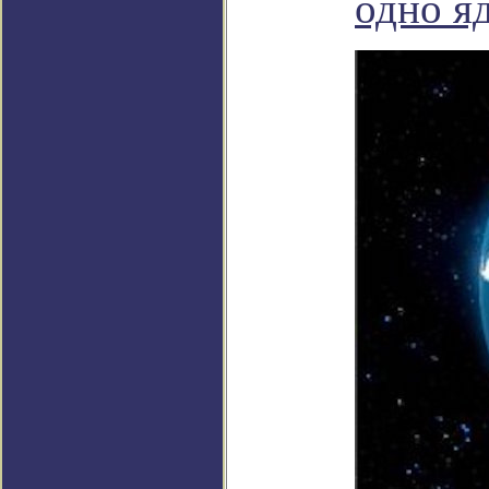
одно я