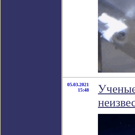
05.03.2021
Ученые
15:48
неизве