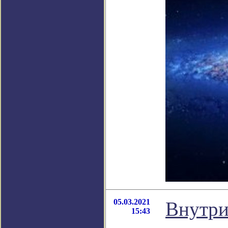
05.03.2021
Внутри
15:43