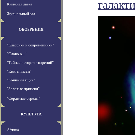
галакт
Книжная лавка
Журнальный зал
ОБОЗРЕНИЯ
"Классики и современники"
"Слово о..."
"Тайная история творений"
"Книга писем"
"Кошачий ящик"
"Золотые прииски"
"Сердитые стрелы"
КУЛЬТУРА
Афиша