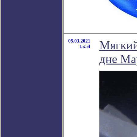
05.03.2021
Мягкий
15:54
дне Ма