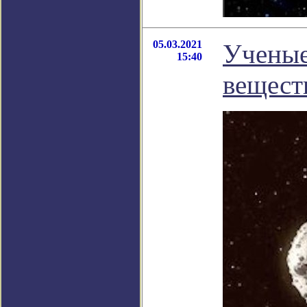
05.03.2021
Ученые
15:40
вещест