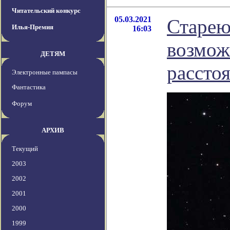
Читательский конкурс
05.03.2021
Старею
Илья-Премия
16:03
возмож
ДЕТЯМ
рассто
Электронные пампасы
Фантастика
Форум
АРХИВ
Текущий
2003
2002
2001
2000
1999