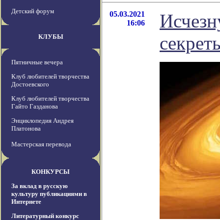
Детский форум
05.03.2021
Исчезн
16:06
секрет
КЛУБЫ
Пятничные вечера
Клуб любителей творчества
Достоевского
Клуб любителей творчества
Гайто Газданова
Энциклопедия Андрея
Платонова
Мастерская перевода
КОНКУРСЫ
За вклад в русскую
культуру публикациями в
Интернете
Литературный конкурс