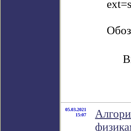
ext=
Обоз
В
05.03.2021
Алгори
15:07
физика