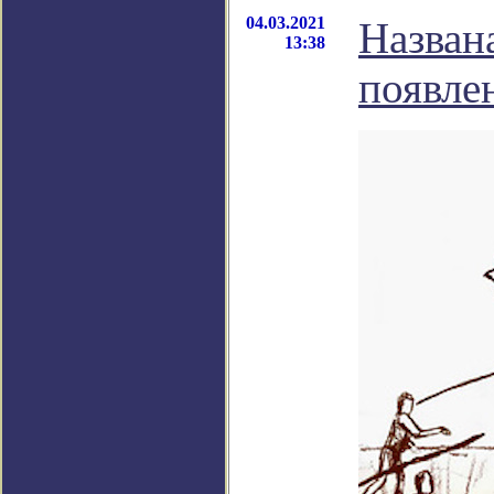
04.03.2021
Назван
13:38
появлен