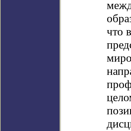
межд
обра
что 
пред
миро
напр
проф
цело
пози
дисц