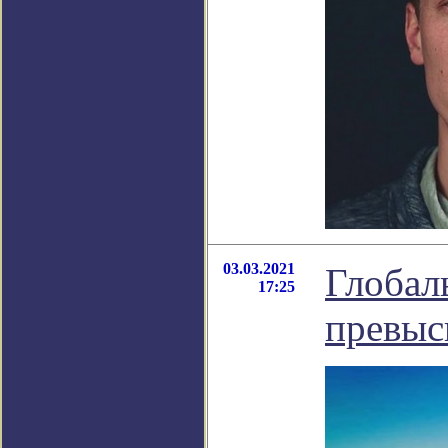
03.03.2021
Глобал
17:25
превыс