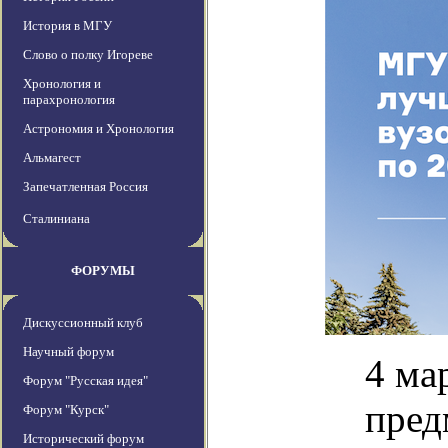
История в МГУ
Слово о полку Игореве
Хронология и
парахронология
Астрономия и Хронология
Альмагест
Запечатленная Россия
Сталиниана
ФОРУМЫ
Дискуссионный клуб
Научный форум
4 ма
Форум "Русская идея"
пред
Форум "Курск"
Исторический форум