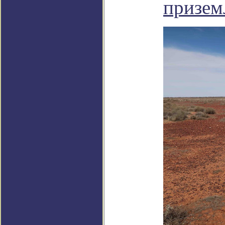
призем