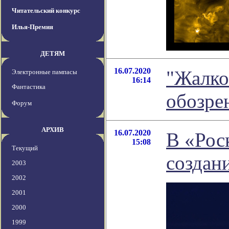
Читательский конкурс
Илья-Премия
ДЕТЯМ
16.07.2020
"Жалко
Электронные пампасы
16:14
Фантастика
обозре
Форум
АРХИВ
16.07.2020
В «Рос
15:08
Текущий
создан
2003
2002
2001
2000
1999