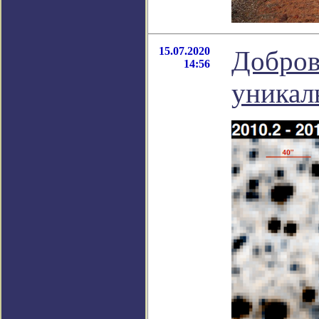
15.07.2020
Добров
14:56
уникал