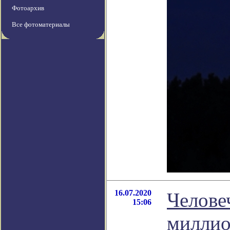
Фотоархив
Все фотоматериалы
16.07.2020
Челове
15:06
миллио