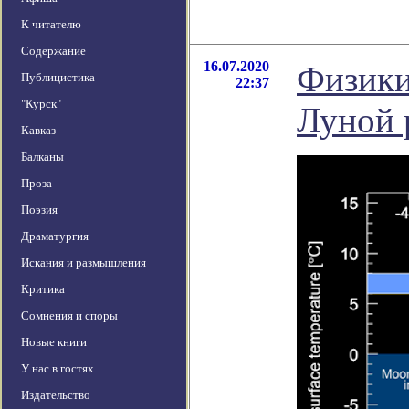
К читателю
Содержание
16.07.2020
Физики
Публицистика
22:37
"Курск"
Луной 
Кавказ
Балканы
Проза
Поэзия
Драматургия
Искания и размышления
Критика
Сомнения и споры
Новые книги
У нас в гостях
Издательство