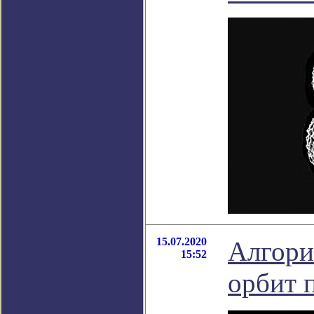
15.07.2020
Алгори
15:52
орбит 