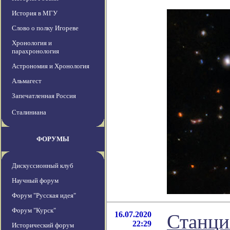
История в МГУ
Слово о полку Игореве
Хронология и
парахронология
Астрономия и Хронология
Альмагест
Запечатленная Россия
Сталиниана
ФОРУМЫ
Дискуссионный клуб
Научный форум
Форум "Русская идея"
Форум "Курск"
16.07.2020
Станция
22:29
Исторический форум