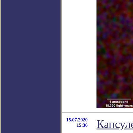
15.07.2020
Капсул
15:36