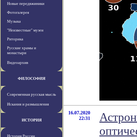
Новые передвжиники
Фотогалерея
Музыка
"Неизвестные" музеи
Риторика
Русские храмы и
монастыри
Видеоархив
ФИЛОСОФИЯ
Современная русская мысль
Искания и размышления
16.07.2020
Астрон
22:31
ИСТОРИЯ
оптиче
История России