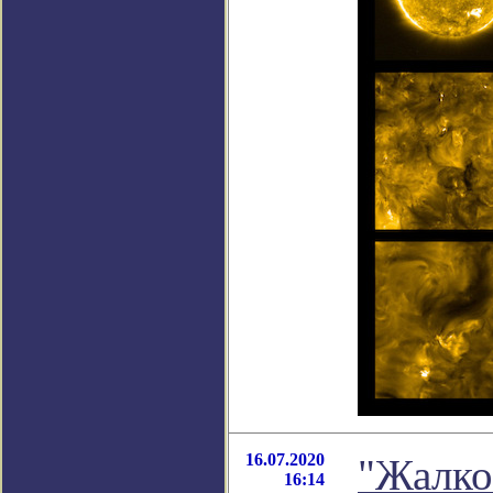
16.07.2020
"Жалко
16:14