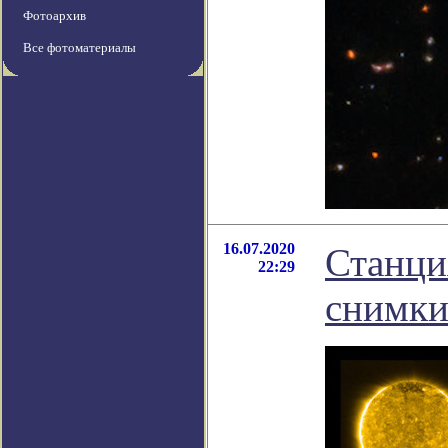
Фотоархив
Все фотоматериалы
16.07.2020
Станция
22:29
снимки