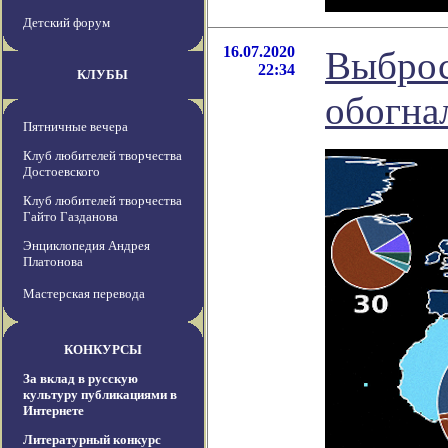
Детский форум
16.07.2020
Выброс
22:34
КЛУБЫ
обогнал
Пятничные вечера
Клуб любителей творчества
Достоевского
Клуб любителей творчества
Гайто Газданова
Энциклопедия Андрея
Платонова
Мастерская перевода
КОНКУРСЫ
За вклад в русскую
культуру публикациями в
Интернете
Литературный конкурс