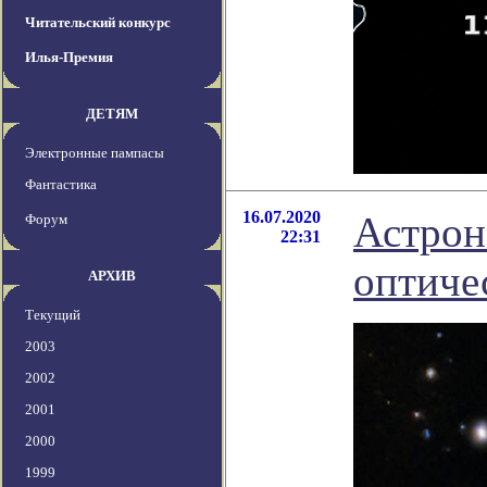
Читательский конкурс
Илья-Премия
ДЕТЯМ
Электронные пампасы
Фантастика
16.07.2020
Астрон
Форум
22:31
оптиче
АРХИВ
Текущий
2003
2002
2001
2000
1999