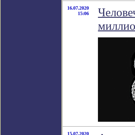
16.07.2020
Челове
15:06
миллио
15.07.2020