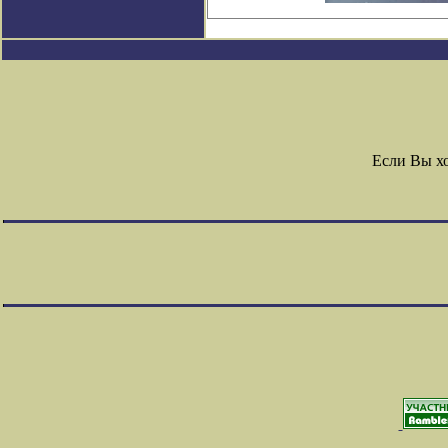
Если Вы х