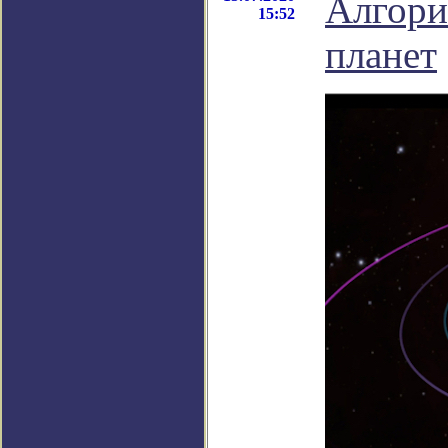
Алгори
15:52
планет