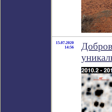
15.07.2020
Добров
14:56
уникал