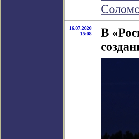
Соломо
16.07.2020
В «Рос
15:08
создан