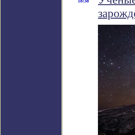
18:38
зарожд