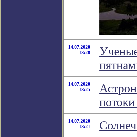
14.07.2020
Ученые
18:28
пятнам
14.07.2020
Астрон
18:25
потоки
14.07.2020
Солнеч
18:21