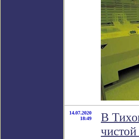
14.07.2020
В Тихо
18:49
чистой