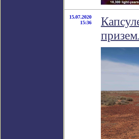
15.07.2020
Капсул
15:36
призем