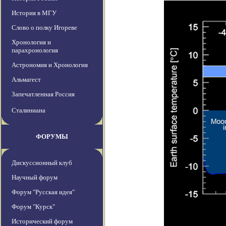
История в МГУ
Слово о полку Игореве
Хронология и
парахронология
Астрономия и Хронология
Альмагест
Запечатленная Россия
Сталиниана
ФОРУМЫ
Дискуссионный клуб
Научный форум
Форум "Русская идея"
Форум "Курск"
Исторический форум