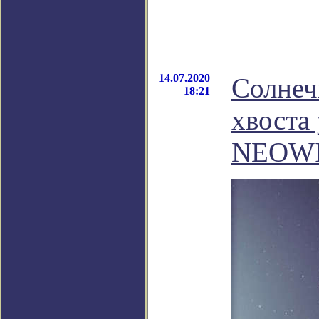
14.07.2020
Солнеч
18:21
хвоста
NEOW