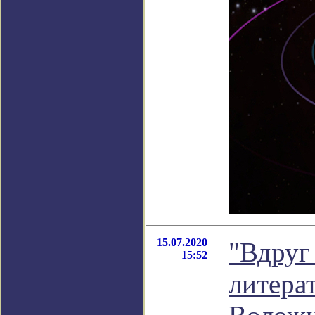
15.07.2020
"Вдруг 
15:52
литера