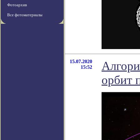
Фотоархив
Все фотоматериалы
15.07.2020
Алгори
15:52
орбит 