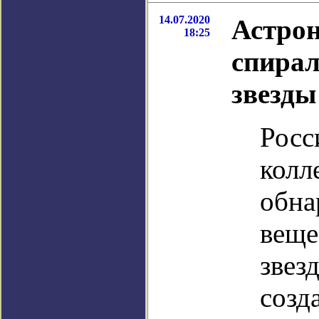
14.07.2020
Астро
18:25
спирал
звезды
Росс
колл
обна
веще
звез
созд