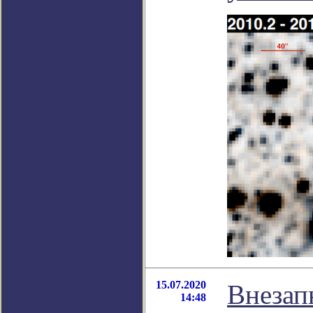
15.07.2020
Внезап
14:48