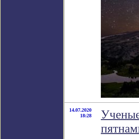
14.07.2020
Ученые
18:28
пятнам