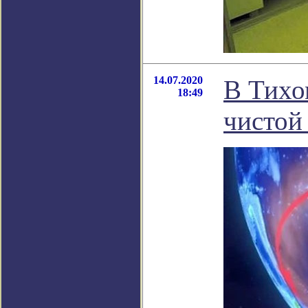
14.07.2020
В Тихо
18:49
чистой