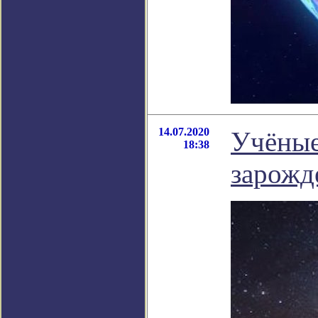
14.07.2020
Учёные
18:38
зарожд