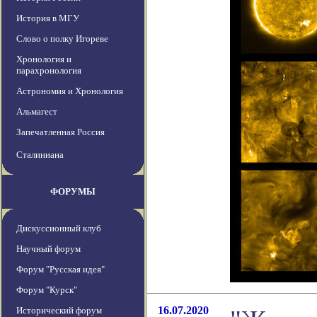
История в МГУ
Слово о полку Игореве
Хронология и
парахронология
Астрономия и Хронология
Альмагест
Запечатленная Россия
Сталиниана
ФОРУМЫ
Дискуссионный клуб
Научный форум
Форум "Русская идея"
Форум "Курск"
16.07.2020
Исторический форум