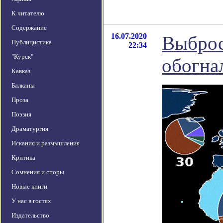
К читателю
Содержание
16.07.2020
Выброс
Публицистика
22:34
"Курск"
обогнал
Кавказ
Балканы
Проза
Поэзия
Драматургия
Искания и размышления
Критика
Сомнения и споры
Новые книги
У нас в гостях
Издательство