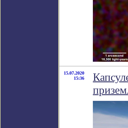
15.07.2020
Капсул
15:36
призем