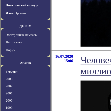
Читательский конкурс
Илья-Премия
ДЕТЯМ
Электронные пампасы
Фантастика
Форум
16.07.2020
Челове
15:06
АРХИВ
миллио
Текущий
2003
2002
2001
2000
1999