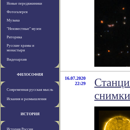
Новые передвжиники
Фотогалерея
Музыка
"Неизвестные" музеи
Риторика
Русские храмы и
монастыри
Видеоархив
ФИЛОСОФИЯ
16.07.2020
Станция
22:29
Современная русская мысль
снимки
Искания и размышления
ИСТОРИЯ
История России