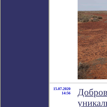
15.07.2020
Добров
14:56
уникал