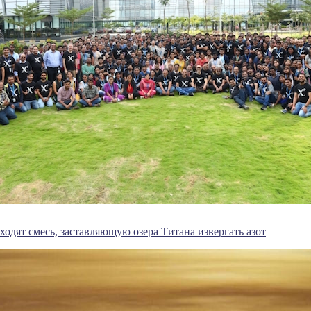
ходят смесь, заставляющую озера Титана извергать азот