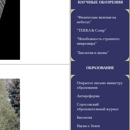
НАУЧНЫЕ ОБОЗРЕНИЯ
"Физические явления на
небесах"
"TERRA & Comp"
"Неизбежность странного
микромира"
"Биология и жизнь"
ОБРАЗОВАНИЕ
Открытое письмо министру
образования
Антиреформа
Соросовский
образовательный журнал
Биология
Науки о Земле