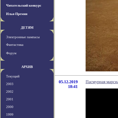
Читательский конкурс
Илья-Премия
ДЕТЯМ
Электронные пампасы
Фантастика
Форум
АРХИВ
Текущий
05.12.2019
Пасмурная марсиа
2003
18:41
2002
2001
2000
1999