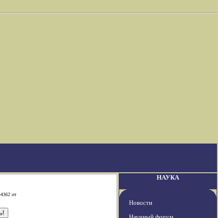
НАУКА
-4362 от
Новости
Научный форум