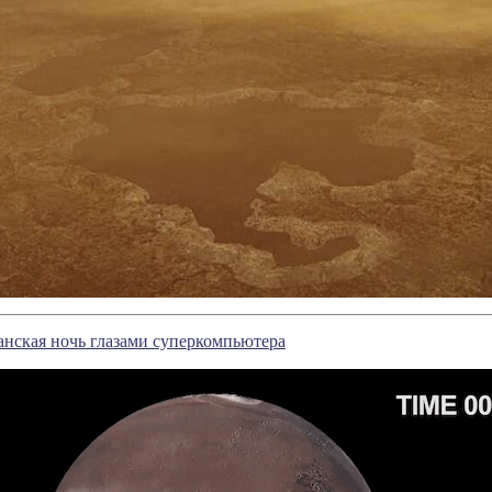
нская ночь глазами суперкомпьютера