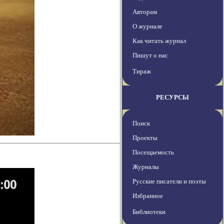
Авторам
О журнале
Как читать журнал
Пишут о нас
Тираж
РЕСУРСЫ
Поиск
Проекты
Посещаемость
Журналы
Русские писатели и поэты
Избранное
Библиотеки