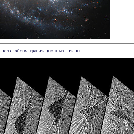
чшил свойства гравитационных антенн