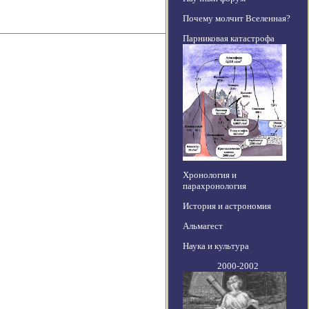
Почему молчит Вселенная?
Парниковая катастрофа
Хронология и
парахронология
История и астрономия
Альмагест
Наука и культура
2000-2002