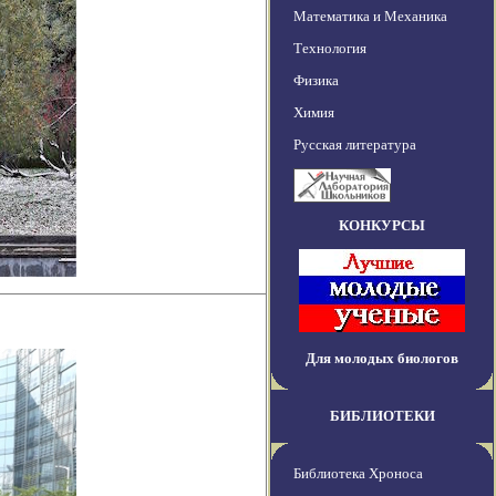
Математика и Механика
Технология
Физика
Химия
Русская литература
КОНКУРСЫ
Для молодых биологов
БИБЛИОТЕКИ
Библиотека Хроноса