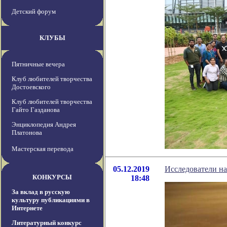
Детский форум
КЛУБЫ
Пятничные вечера
Клуб любителей творчества
Достоевского
Клуб любителей творчества
Гайто Газданова
Энциклопедия Андрея
Платонова
Мастерская перевода
05.12.2019
Исследователи на
КОНКУРСЫ
18:48
За вклад в русскую
культуру публикациями в
Интернете
Литературный конкурс