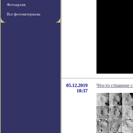
Фотоархив
Все фотоматериалы
05.12.2019
Что-то странное 
18:37