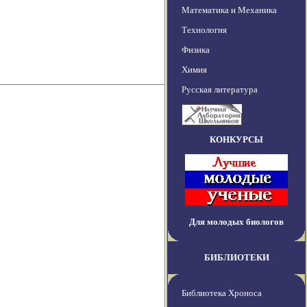
Математика и Механика
Технология
Физика
Химия
Русская литература
КОНКУРСЫ
Для молодых биологов
БИБЛИОТЕКИ
Библиотека Хроноса