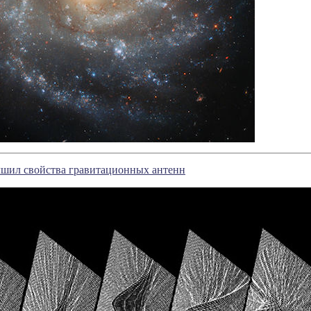
чшил свойства гравитационных антенн