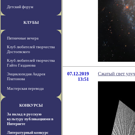
Детский форум
КЛУБЫ
Пятничные вечера
Клуб любителей творчества
Достоевского
Клуб любителей творчества
Гайто Газданова
07.12.2019
Сжатый свет улу
Энциклопедия Андрея
Платонова
13:51
Мастерская перевода
КОНКУРСЫ
За вклад в русскую
культуру публикациями в
Интернете
Литературный конкурс