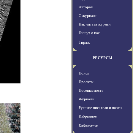
Авторам
О журнале
Как читать журнал
Пишут о нас
Тираж
РЕСУРСЫ
Поиск
Проекты
Посещаемость
Журналы
Русские писатели и поэты
Избранное
Библиотеки