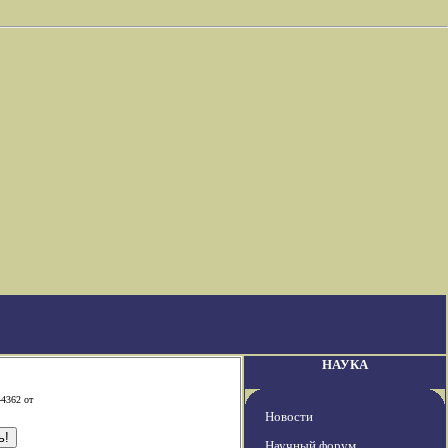
НАУКА
-4362 от
Новости
Научный форум