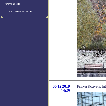
Фотоархив
Все фотоматериалы
06.12.2019
Раджа Кодури: In
14:29