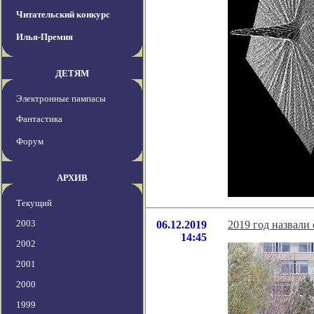
Читательский конкурс
Илья-Премия
ДЕТЯМ
Электронные пампасы
Фантастика
Форум
АРХИВ
Текущий
2003
06.12.2019
2019 год назвали
14:45
2002
2001
2000
1999