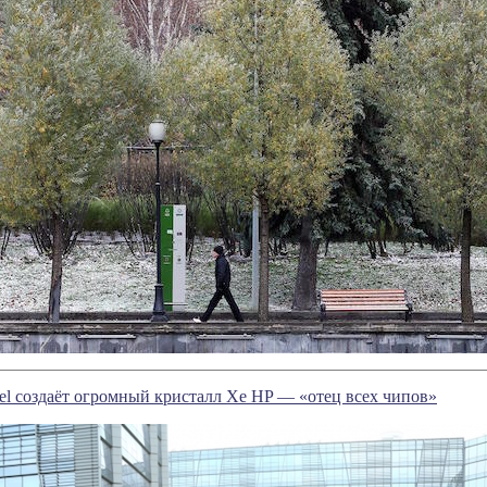
tel создаёт огромный кристалл Xe HP — «отец всех чипов»