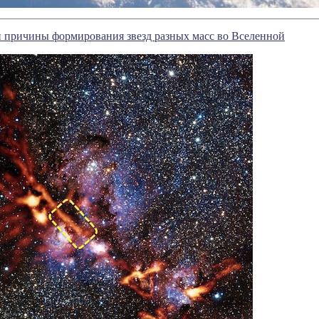
 причины формирования звезд разных масс во Вселенной