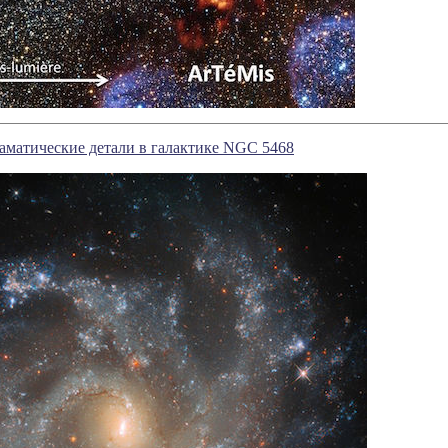
аматические детали в галактике NGC 5468