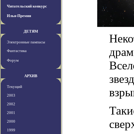
Читательский конкурс
Илья-Премия
ДЕТЯМ
Неко
Электронные пампасы
драм
Фантастика
Форум
Всел
звез
АРХИВ
Текущий
взры
2003
2002
Таки
2001
свер
2000
1999