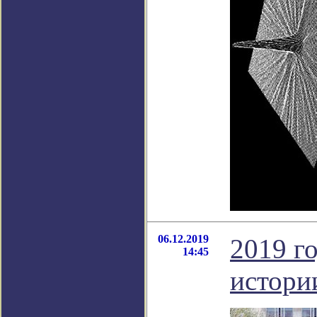
06.12.2019
2019 г
14:45
истори