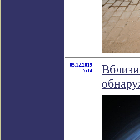
05.12.2019
Вблизи
17:14
обнару