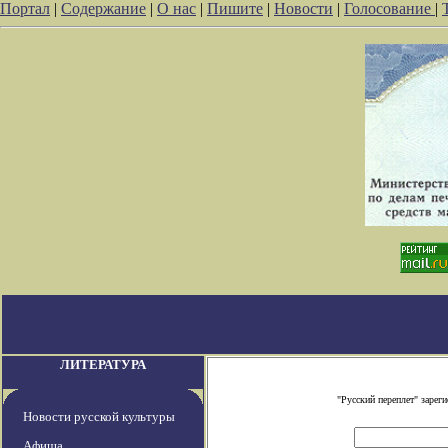
Портал
|
Содержание
|
О нас
|
Пишите
|
Новости
|
Голосование
|
ЛИТЕРАТУРА
"Русский переплет" заре
Новости русской культуры
Афиша