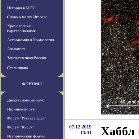
История в МГУ
Слово о полку Игореве
Хронология и
парахронология
Астрономия и Хронология
Альмагест
Запечатленная Россия
Сталиниана
ФОРУМЫ
Дискуссионный клуб
Научный форум
Форум "Русская идея"
07.12.2019
Хаббл 
Форум "Курск"
14:41
Исторический форум