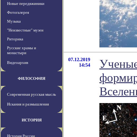
Новые передвжиники
Фотогалерея
Музыка
"Неизвестные" музеи
Риторика
Русские храмы и
монастыри
07.12.2019
Ученые
Видеоархив
14:54
формир
ФИЛОСОФИЯ
Вселен
Современная русская мысль
Искания и размышления
ИСТОРИЯ
История России