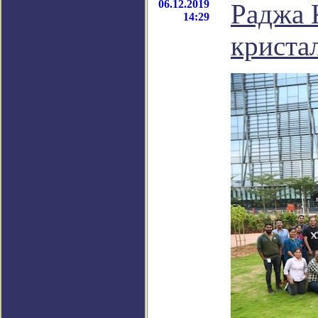
06.12.2019
Раджа 
14:29
криста