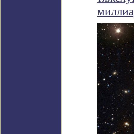
миллиа