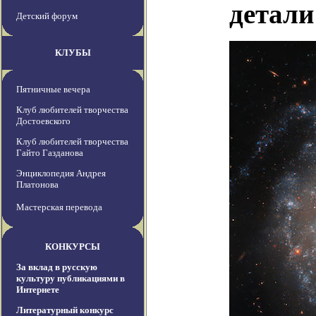
детали
Детский форум
КЛУБЫ
Пятничные вечера
Клуб любителей творчества
Достоевского
Клуб любителей творчества
Гайто Газданова
Энциклопедия Андрея
Платонова
Мастерская перевода
КОНКУРСЫ
За вклад в русскую
культуру публикациями в
Интернете
Литературный конкурс