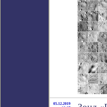
05.12.2019
Зонд «