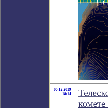
05.12.2019
Телеск
18:14
комете