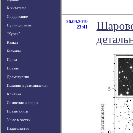
К читателю
Содержание
26.09.2019
Шарово
Публицистика
23:41
"Курск"
деталь
Кавказ
Балканы
Проза
Поэзия
Драматургия
Искания и размышления
Критика
Сомнения и споры
Новые книги
У нас в гостях
Издательство