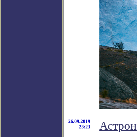
26.09.2019
Астрон
23:23