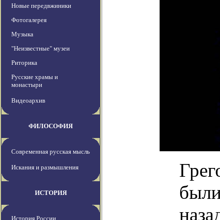
Новые передвжиники
Фотогалерея
Музыка
"Неизвестные" музеи
Риторика
Русские храмы и
монастыри
Видеоархив
ФИЛОСОФИЯ
Современная русская мысль
Грег
Искания и размышления
были
ИСТОРИЯ
наза
История России