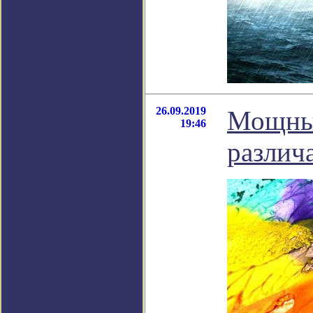
26.09.2019
Мощный
19:46
различа