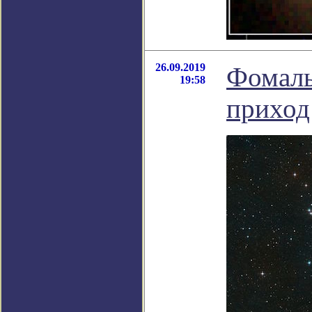
26.09.2019
Фомаль
19:58
приход