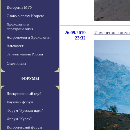
История в МГУ
Слово о полку Игореве
Хронология и
парахронология
26.09.2019
Изменение климат
Астрономия и Хронология
23:32
Альмагест
Запечатленная Россия
Сталиниана
ФОРУМЫ
Дискуссионный клуб
Научный форум
Форум "Русская идея"
Форум "Курск"
Исторический форум