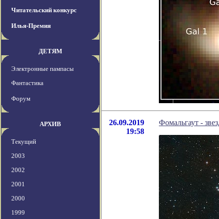
Читательский конкурс
Илья-Премия
ДЕТЯМ
Электронные пампасы
Фантастика
Форум
26.09.2019
Фомальгаут - зве
АРХИВ
19:58
Текущий
2003
2002
2001
2000
1999