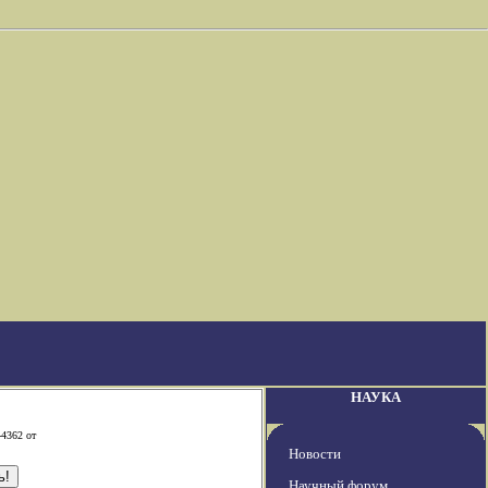
НАУКА
-4362 от
Новости
Научный форум