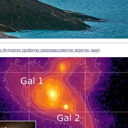
 будущую тройную сверхмассивную черную дыру