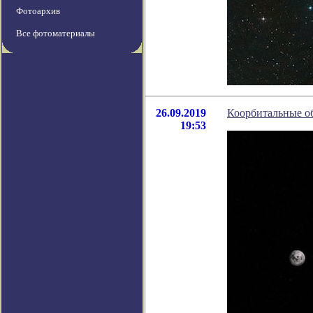
Фотоархив
Все фотоматериалы
26.09.2019
Коорбитальные об
19:53