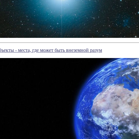
ъекты - места, где может быть внеземной разум