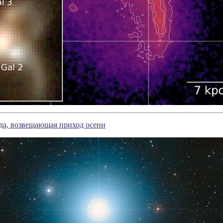
зда, возвещающая приход осени