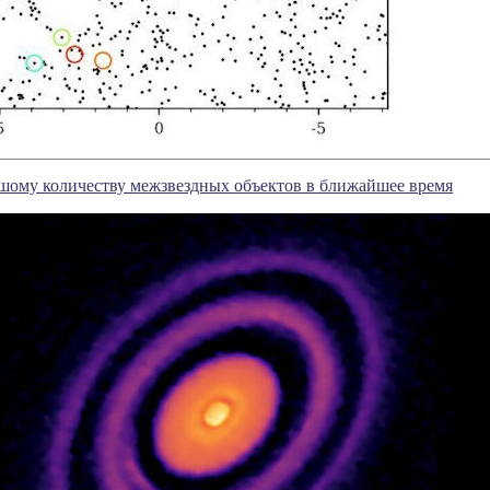
ьшому количеству межзвездных объектов в ближайшее время