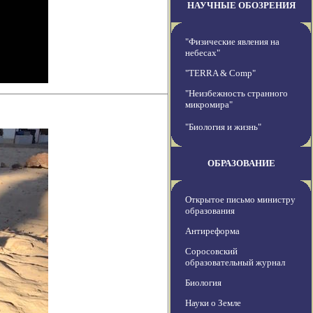
НАУЧНЫЕ ОБОЗРЕНИЯ
"Физические явления на
небесах"
"TERRA & Comp"
"Неизбежность странного
микромира"
"Биология и жизнь"
ОБРАЗОВАНИЕ
Открытое письмо министру
образования
Антиреформа
Соросовский
образовательный журнал
Биология
Науки о Земле