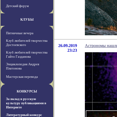
Детский форум
КЛУБЫ
Пятничные вечера
Клуб любителей творчества
Достоевского
26.09.2019
Астрономы нашли
23:23
Клуб любителей творчества
Гайто Газданова
Энциклопедия Андрея
Платонова
Мастерская перевода
КОНКУРСЫ
За вклад в русскую
культуру публикациями в
Интернете
Литературный конкурс