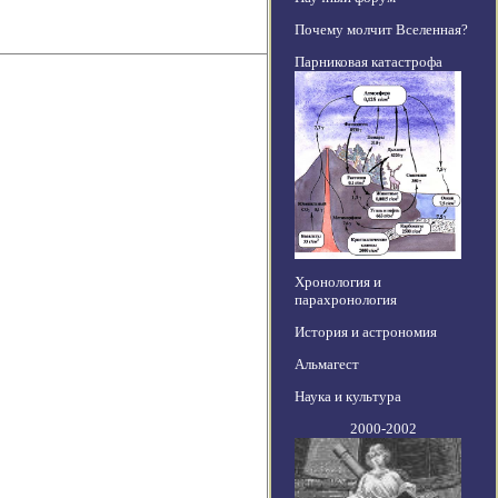
Почему молчит Вселенная?
Парниковая катастрофа
Хронология и
парахронология
История и астрономия
Альмагест
Наука и культура
2000-2002