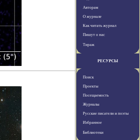
Авторам
О журнале
Как читать журнал
Пишут о нас
Тираж
РЕСУРСЫ
Поиск
Проекты
Посещаемость
Журналы
Русские писатели и поэты
Избранное
Библиотеки