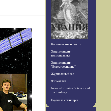
Космические новости
Энциклопедия
космонавтика
Энциклопедия
"Естествознание"
Журнальный зал
Физматлит
News of Russian Science and
Technology
Научные семинары