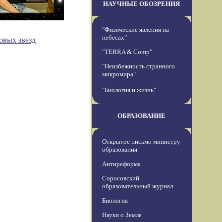
НАУЧНЫЕ ОБОЗРЕНИЯ
"Физические явления на
небесах"
овых звезд
"TERRA & Comp"
"Неизбежность странного
микромира"
"Биология и жизнь"
ОБРАЗОВАНИЕ
Открытое письмо министру
образования
Антиреформа
Соросовский
образовательный журнал
Биология
Науки о Земле