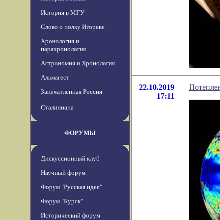
История в МГУ
Слово о полку Игореве
Хронология и
парахронология
Астрономия и Хронология
Альмагест
22.10.2019
Потеплен
Запечатленная Россия
17:11
Сталиниана
ФОРУМЫ
Дискуссионный клуб
Научный форум
Форум "Русская идея"
Форум "Курск"
Исторический форум