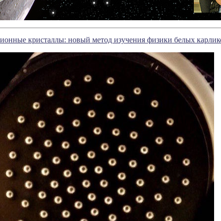
ионные кристаллы: новый метод изучения физики белых карлик