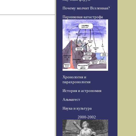
Почему молчит Вселенная?
Парниковая катастрофа
Хронология и
парахронология
История и астрономия
Альмагест
Наука и культура
2000-2002