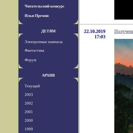
Читательский конкурс
Илья-Премия
ДЕТЯМ
22.10.2019
Получены
17:03
Электронные пампасы
Фантастика
Форум
АРХИВ
Текущий
2003
2002
2001
2000
1999