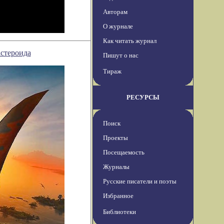
Авторам
О журнале
Как читать журнал
астероида
Пишут о нас
Тираж
РЕСУРСЫ
Поиск
Проекты
Посещаемость
Журналы
Русские писатели и поэты
Избранное
Библиотеки