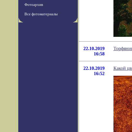
Фотоархив
Все фотоматериалы
22.10.2019
Торфяник
16:58
22.10.2019
Какой цв
16:52