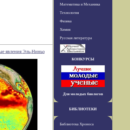
Математика и Механика
Технология
Физика
Химия
Русская литература
ные явления Эль-Ниньо
КОНКУРСЫ
Для молодых биологов
БИБЛИОТЕКИ
Библиотека Хроноса