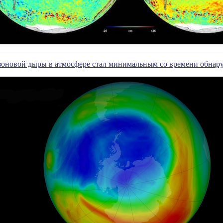
зоновой дыры в атмосфере стал минимальным со времени обнар