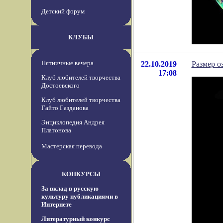
Детский форум
КЛУБЫ
Пятничные вечера
22.10.2019
Размер о
17:08
Клуб любителей творчества
Достоевского
Клуб любителей творчества
Гайто Газданова
Энциклопедия Андрея
Платонова
Мастерская перевода
КОНКУРСЫ
За вклад в русскую
культуру публикациями в
Интернете
Литературный конкурс